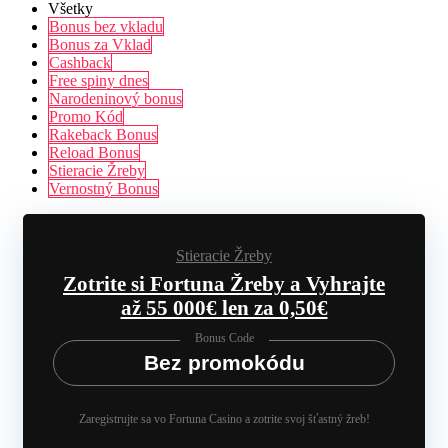
Všetky
ukázať vám čísla, ale aj vysvetliť rozdiely medzi jednotlivými typmi
Bonus bez vkladu
Bonus za Vklad
odmien. Či už sú vaším cieľom obľúbené free spiny, exkluzívne
Cashback
bonusy bez vkladu alebo vysoké vkladové bonusy pre nových
Free spiny dnes
hráčov, náš prehľad vám pomôže vybrať si ponuku s najférovejšími
Narodeninový bonus
Promo Kód
podmienkami. Porovnávame pre vás nielen výšku bonusu, ale aj
Rakeback Bonus
skryté parametre ako požiadavky na pretočenie a limity výhier, aby
Reload Bonus
ste sa mohli rozhodovať ako profesionáli.
Stieracie Žreby
Vernostný Bonus
Stieracie Žreby
Zotrite si Fortuna Žreby a Vyhrajte
až 55 000€ len za 0,50€
Bonus Code
Bez promokódu
Zaregistrujte sa vo Fortuna Casino a zotrite svoj šťastný žreb!