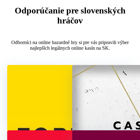
Odporúčanie pre slovenských
hráčov
Odborníci na online hazardné hry si pre vás pripravili výber
najlepších legálnych online kasín na SK.