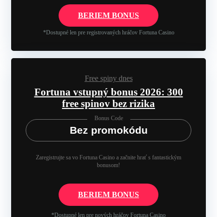
BERIEM BONUS
*Dostupné len pre registrovaných hráčov Fortuna Casino
Free spiny dnes
Fortuna vstupný bonus 2026: 300
free spinov bez rizika
Bonus Code
Bez promokódu
Zaregistrujte sa vo Fortuna Casino a začnite hrať s fantastickým
bonusom!
BERIEM BONUS
*Dostupné len pre nových hráčov Fortuna Casino