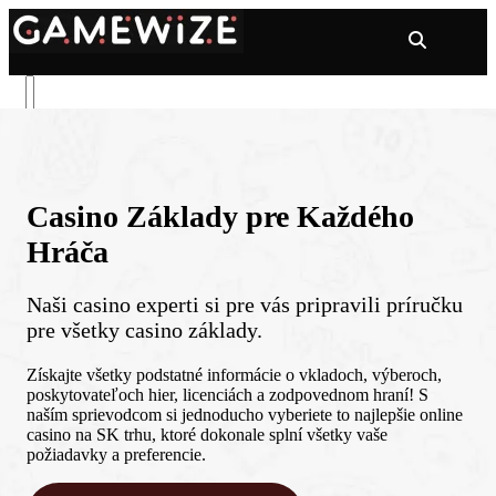
Casino Základy pre Každého
Hráča
Naši casino experti si pre vás pripravili príručku
pre všetky casino základy.
Získajte všetky podstatné informácie o vkladoch, výberoch,
poskytovateľoch hier, licenciách a zodpovednom hraní! S
naším sprievodcom si jednoducho vyberiete to najlepšie online
casino na SK trhu, ktoré dokonale splní všetky vaše
požiadavky a preferencie.