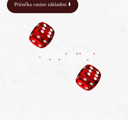
Príručka casino základmi ⬇️