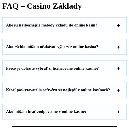
FAQ – Casino Základy
Aké sú najbežnejšie metódy vkladu do online kasín?
Ako rýchlo môžem očakávať výbery z online kasína?
Prečo je dôležité vybrať si licencované online kasíno?
Ktorí poskytovatelia softvéru sú najlepší v online kasínach?
Ako môžem hrať zodpovedne v online kasíne?