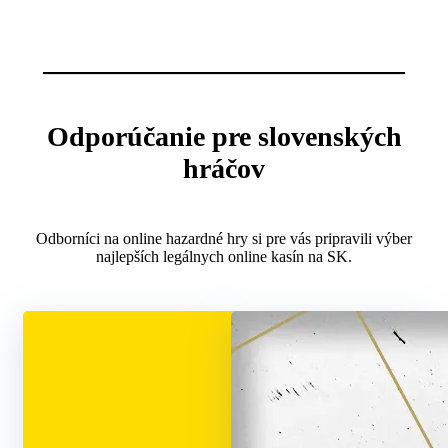
Odporúčanie pre slovenských
hráčov
Odborníci na online hazardné hry si pre vás pripravili výber
najlepších legálnych online kasín na SK.