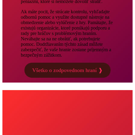
peniazmi, ktoré si nemôžete dovoliť stratiť.
Ak máte pocit, že strácate kontrolu, vyhľadajte
odbornú pomoc a využite dostupné nástroje na
obmedzenie alebo vylúčenie z hry. Pamätajte, že
existujú organizácie, ktoré ponúkajú podporu a
rady pre hráčov s problémovým hraním.
Neváhajte sa na ne obrátiť, ak potrebujete
pomoc. Dodržiavaním týchto zásad môžete
zabezpečiť, že vaše hranie zostane príjemným a
bezpečným zážitkom.
Všetko o zodpovednom hraní ❱