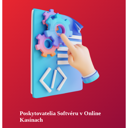
Poskytovatelia Softvéru v Online
Kasínach