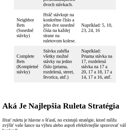
dvoch stávkach.
Hráč stávkuje na
Neighbor
konkrétne číslo a
Bets
jeho dve susedné
Napríklad: 5, 10,
(Susedné
čísla na každej
23, 24, 16
stávky)
strane na
ruletovom kolese.
Stávka zahŕňa
Napríklad:
Complete
všetky možné
Priama stávka na
Bets
stávky na jedno
17, rozdelená
(Kompletné
číslo (priama,
stávka na 17 a
stávky)
rozdelená, street,
20, 17 a 18, 17 a
štvorica, atď.)
14, 17 a 16, atď.
Aká Je Najlepšia Ruleta Stratégia
Hrať ruletu je hlavne o šťastí, no existujú stratégie, ktoré môžu
zvýšiť vaše šance na výhru alebo aspoň efektívnejšie spravovať váš