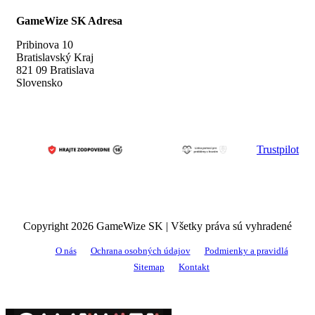
GameWize SK Adresa
Pribinova 10
Bratislavský Kraj
821 09 Bratislava
Slovensko
Trustpilot
Copyright 2026 GameWize SK | Všetky práva sú vyhradené
O nás
Ochrana osobných údajov
Podmienky a pravidlá
Sitemap
Kontakt