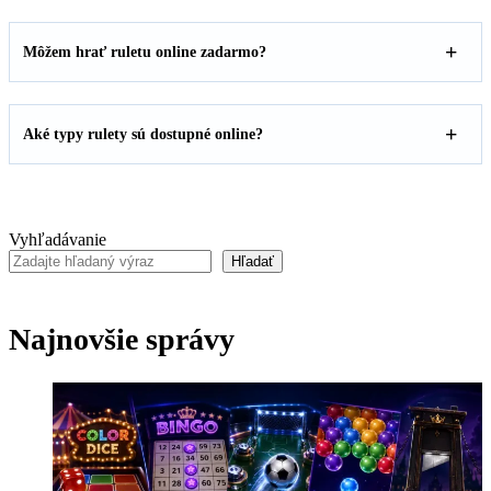
Môžem hrať ruletu online zadarmo?
Aké typy rulety sú dostupné online?
Vyhľadávanie
Hľadať
Najnovšie správy