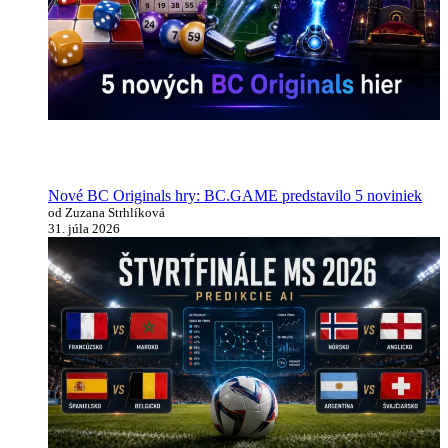
Nové BC Originals hry: BC.GAME predstavilo 5 noviniek
od Zuzana Strhlíková
31. júla 2026