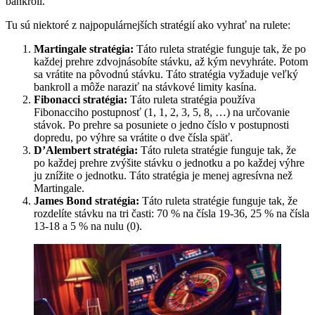
bankroll.
Tu sú niektoré z najpopulárnejších stratégií ako vyhrať na rulete:
Martingale stratégia:
Táto ruleta stratégie funguje tak, že po
každej prehre zdvojnásobíte stávku, až kým nevyhráte. Potom
sa vrátite na pôvodnú stávku. Táto stratégia vyžaduje veľký
bankroll a môže naraziť na stávkové limity kasína.
Fibonacci stratégia:
Táto ruleta stratégia používa
Fibonacciho postupnosť (1, 1, 2, 3, 5, 8, …) na určovanie
stávok. Po prehre sa posuniete o jedno číslo v postupnosti
dopredu, po výhre sa vrátite o dve čísla späť.
D’Alembert stratégia:
Táto ruleta stratégie funguje tak, že
po každej prehre zvýšite stávku o jednotku a po každej výhre
ju znížite o jednotku. Táto stratégia je menej agresívna než
Martingale.
James Bond stratégia:
Táto ruleta stratégie funguje tak, že
rozdelíte stávku na tri časti: 70 % na čísla 19-36, 25 % na čísla
13-18 a 5 % na nulu (0).