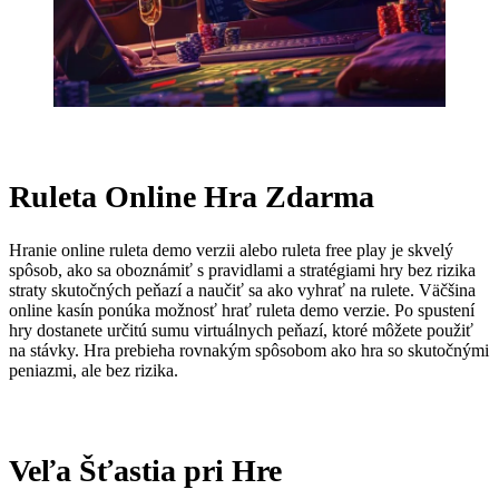
Ruleta Online Hra Zdarma
Hranie online ruleta demo verzii alebo ruleta free play je skvelý
spôsob, ako sa oboznámiť s pravidlami a stratégiami hry bez rizika
straty skutočných peňazí a naučiť sa ako vyhrať na rulete. Väčšina
online kasín ponúka možnosť hrať ruleta demo verzie. Po spustení
hry dostanete určitú sumu virtuálnych peňazí, ktoré môžete použiť
na stávky. Hra prebieha rovnakým spôsobom ako hra so skutočnými
peniazmi, ale bez rizika.
Veľa Šťastia pri Hre