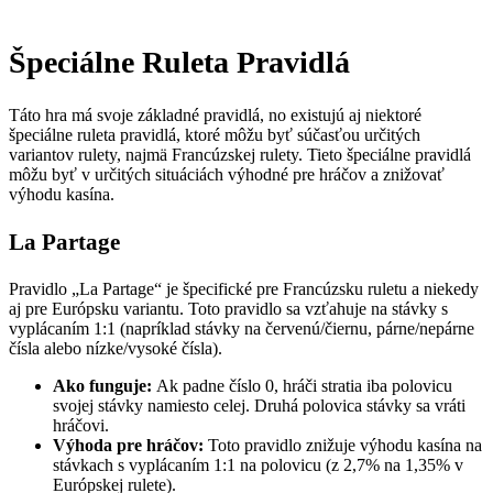
Špeciálne Ruleta Pravidlá
Táto hra má svoje základné pravidlá, no existujú aj niektoré
špeciálne ruleta pravidlá, ktoré môžu byť súčasťou určitých
variantov rulety, najmä Francúzskej rulety. Tieto špeciálne pravidlá
môžu byť v určitých situáciách výhodné pre hráčov a znižovať
výhodu kasína.
La Partage
Pravidlo „La Partage“ je špecifické pre Francúzsku ruletu a niekedy
aj pre Európsku variantu. Toto pravidlo sa vzťahuje na stávky s
vyplácaním 1:1 (napríklad stávky na červenú/čiernu, párne/nepárne
čísla alebo nízke/vysoké čísla).
Ako funguje:
Ak padne číslo 0, hráči stratia iba polovicu
svojej stávky namiesto celej. Druhá polovica stávky sa vráti
hráčovi.
Výhoda pre hráčov:
Toto pravidlo znižuje výhodu kasína na
stávkach s vyplácaním 1:1 na polovicu (z 2,7% na 1,35% v
Európskej rulete).