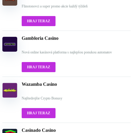
Flinstonovci a super promo akcie každý týždeň
HRAJ TERAZ
Gambloria Casino
Nová online kasínová platforma s najlepšou ponukou automatov
HRAJ TERAZ
Wazamba Casino
Najštedrejšie Crypto Bonusy
HRAJ TERAZ
Casinado Casino