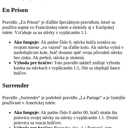
En Prison
Pravidlo „En Prison“ je ďalším špeciálnym pravidlom, ktoré sa
používa najmä vo Francúzskej rulete a niekedy aj v Európskej
rulete. Vzťahuje sa na stávky s vyplácaním 1:1.
Ako funguje:
Ak padne číslo 0, stávka hráča zostáva na
svojom mieste „vo väzení“ na ďalšie kolo. Ak stávka vyhrá v
nasledujúcom kole, hráč dostane späť svoju pôvodnú stávku
bez zisku. Ak prehrá, stávka je stratená.
Výhoda pre hráčov:
Toto pravidlo taktiež znižuje výhodu
kasína na stávkach s vyplácaním 1:1, čím sa zlepšujú šance
hráčov.
Surrender
Pravidlo „Surrender“ je podobné pravidlu „La Partage“ a je častejšie
používané v Americkej rulete.
Ako funguje:
Ak padne číslo 0 alebo 00, hráči stratia iba
polovicu svojej stávky na stávky s vyplácaním 1:1. Druhá
polovica sa vracia hráčovi.
Výhoda pre hráčov:
Rovnako ako „La Partage“, toto