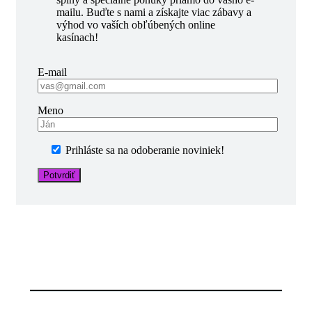
mailu. Buďte s nami a získajte viac zábavy a
výhod vo vaších obľúbených online
kasínach!
E‑mail
Meno
Prihláste sa na odoberanie noviniek!