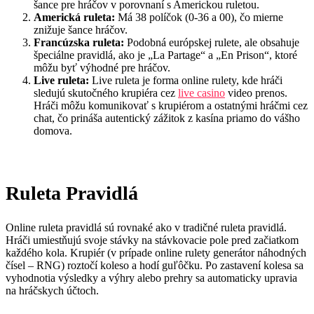
šance pre hráčov v porovnaní s Americkou ruletou.
Americká ruleta:
Má 38 políčok (0-36 a 00), čo mierne
znižuje šance hráčov.
Francúzska ruleta:
Podobná európskej rulete, ale obsahuje
špeciálne pravidlá, ako je „La Partage“ a „En Prison“, ktoré
môžu byť výhodné pre hráčov.
Live ruleta:
Live ruleta je forma online rulety, kde hráči
sledujú skutočného krupiéra cez
live casino
video prenos.
Hráči môžu komunikovať s krupiérom a ostatnými hráčmi cez
chat, čo prináša autentický zážitok z kasína priamo do vášho
domova.
Ruleta Pravidlá
Online ruleta pravidlá sú rovnaké ako v tradičné ruleta pravidlá.
Hráči umiestňujú svoje stávky na stávkovacie pole pred začiatkom
každého kola. Krupiér (v prípade online rulety generátor náhodných
čísel – RNG) roztočí koleso a hodí guľôčku. Po zastavení kolesa sa
vyhodnotia výsledky a výhry alebo prehry sa automaticky upravia
na hráčskych účtoch.