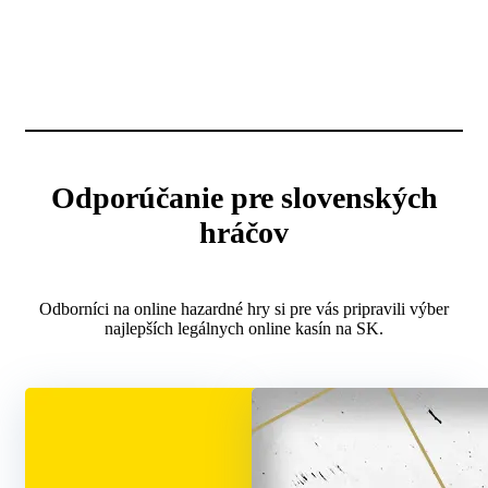
Odporúčanie pre slovenských
hráčov
Odborníci na online hazardné hry si pre vás pripravili výber
najlepších legálnych online kasín na SK.