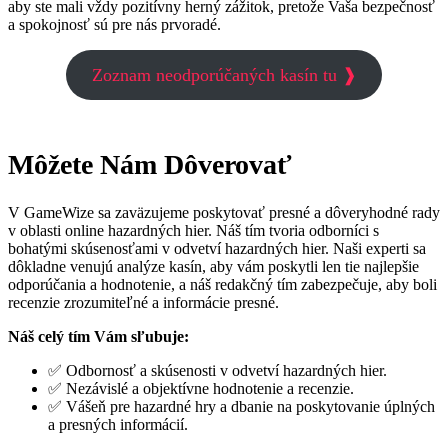
aby ste mali vždy pozitívny herný zážitok, pretože Vaša bezpečnosť
a spokojnosť sú pre nás prvoradé.
Zoznam neodporúčaných kasín tu ❱
Môžete Nám Dôverovať
V GameWize sa zaväzujeme poskytovať presné a dôveryhodné rady
v oblasti online hazardných hier. Náš tím tvoria odborníci s
bohatými skúsenosťami v odvetví hazardných hier. Naši experti sa
dôkladne venujú analýze kasín, aby vám poskytli len tie najlepšie
odporúčania a hodnotenie, a náš redakčný tím zabezpečuje, aby boli
recenzie zrozumiteľné a informácie presné.
Náš celý tím Vám sľubuje:
✅ Odbornosť a skúsenosti v odvetví hazardných hier.
✅ Nezávislé a objektívne hodnotenie a recenzie.
✅ Vášeň pre hazardné hry a dbanie na poskytovanie úplných
a presných informácií.