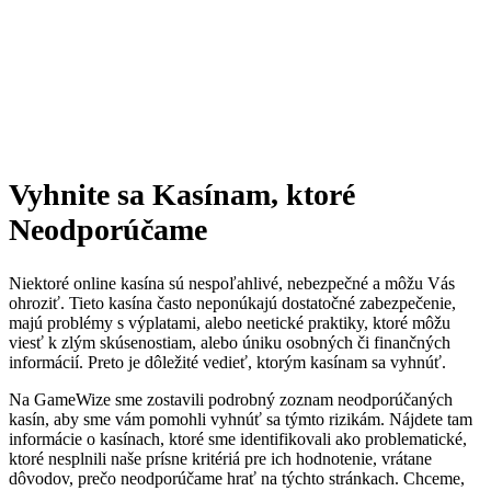
Vyhnite sa Kasínam, ktoré
Neodporúčame
Niektoré online kasína sú nespoľahlivé, nebezpečné a môžu Vás
ohroziť. Tieto kasína často neponúkajú dostatočné zabezpečenie,
majú problémy s výplatami, alebo neetické praktiky, ktoré môžu
viesť k zlým skúsenostiam, alebo úniku osobných či finančných
informácií. Preto je dôležité vedieť, ktorým kasínam sa vyhnúť.
Na GameWize sme zostavili podrobný zoznam neodporúčaných
kasín, aby sme vám pomohli vyhnúť sa týmto rizikám. Nájdete tam
informácie o kasínach, ktoré sme identifikovali ako problematické,
ktoré nesplnili naše prísne kritériá pre ich hodnotenie, vrátane
dôvodov, prečo neodporúčame hrať na týchto stránkach. Chceme,