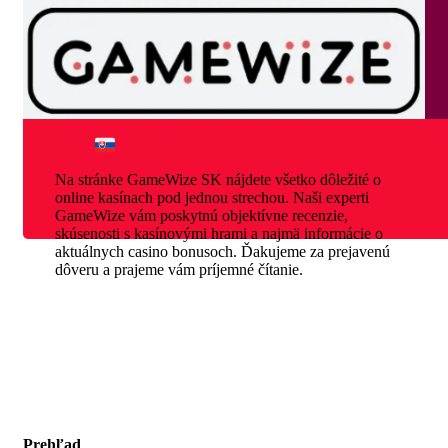
Na stránke GameWize SK nájdete všetko dôležité o
online kasínach pod jednou strechou. Naši experti
GameWize vám poskytnú objektívne recenzie,
skúsenosti s kasínovými hrami a najmä informácie o
aktuálnych casino bonusoch. Ďakujeme za prejavenú
dôveru a prajeme vám príjemné čítanie.
Prehľad