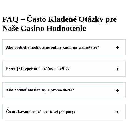
FAQ – Často Kladené Otázky pre
Naše Casino Hodnotenie
Ako prebieha hodnotenie online kasín na GameWize?
Prečo je bezpečnosť hráčov dôležitá?
Ako hodnotíme bonusy a promo akcie?
Čo očakávame od zákazníckej podpory?