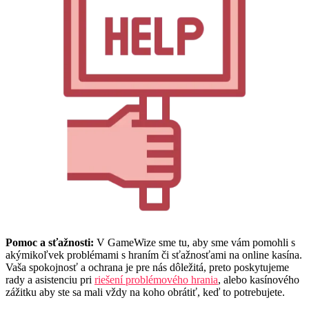
Pomoc a sťažnosti:
V GameWize sme tu, aby sme vám pomohli s
akýmikoľvek problémami s hraním či sťažnosťami na online kasína.
Vaša spokojnosť a ochrana je pre nás dôležitá, preto poskytujeme
rady a asistenciu pri
riešení problémového hrania
, alebo kasínového
zážitku aby ste sa mali vždy na koho obrátiť, keď to potrebujete.