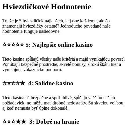
Hviezdičkové Hodnotenie
To, že je 5 hviezdičiek najlepších, je jasné každému, ale čo
znamenajú hviezdičky ostatné? Jednoducho povedané naše
hodnotenie funguje nasledovne:
⭐⭐⭐⭐⭐ 5: Najlepšie online kasíno
Tieto kasína spĺňajú všetky naše kritériá a majú vynikajúcu povesť.
Ponúkajú bezpečné prostredie, skvelé bonusy, širokú škálu hier a
vynikajúcu zákaznícku podporu.
⭐⭐⭐⭐★ 4: Solídne kasíno
Tieto kasína sú bezpečné a spoľahlivé, spĺňajú väčšinu našich
požiadaviek, no môžu mať drobné nedostatky. Sú skvelou voľbou,
aj keď nemusia byť úplne dokonalé.
⭐⭐⭐★★ 3: Dobré na hranie