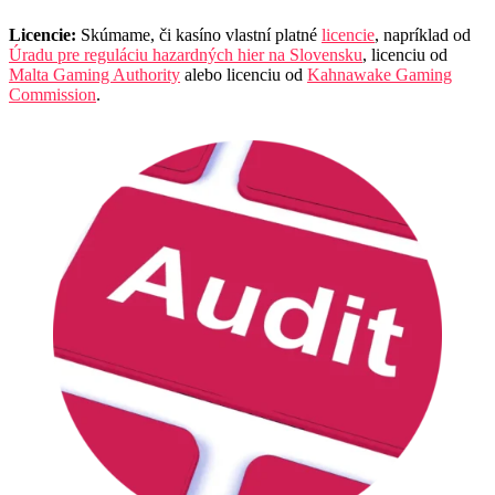
Licencie:
Skúmame, či kasíno vlastní platné
licencie
, napríklad od
Úradu pre reguláciu hazardných hier na Slovensku
, licenciu od
Malta Gaming Authority
alebo licenciu od
Kahnawake Gaming
Commission
.