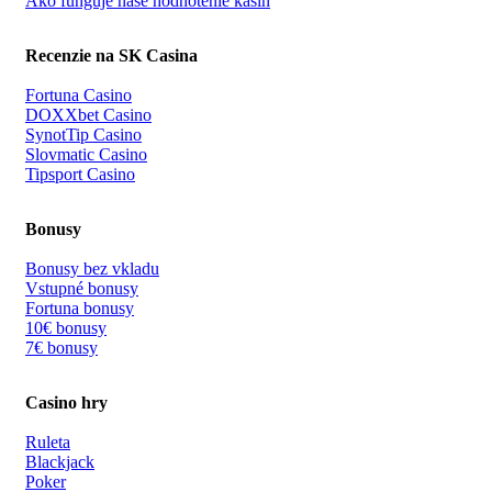
Ako funguje naše hodnotenie kasín
Recenzie na SK Casina
Fortuna Casino
DOXXbet Casino
SynotTip Casino
Slovmatic Casino
Tipsport Casino
Bonusy
Bonusy bez vkladu
Vstupné bonusy
Fortuna bonusy
10€ bonusy
7€ bonusy
Casino hry
Ruleta
Blackjack
Poker