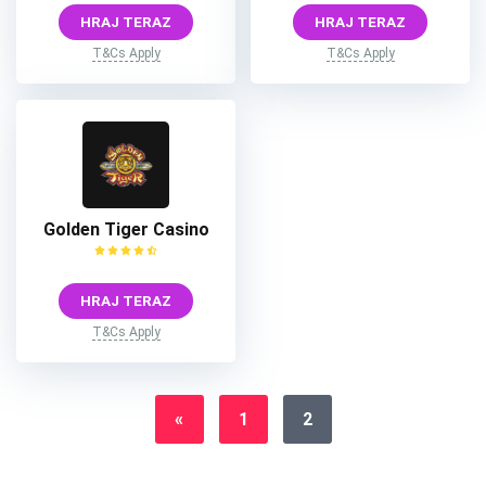
HRAJ TERAZ
HRAJ TERAZ
T&Cs Apply
T&Cs Apply
Golden Tiger Casino
HRAJ TERAZ
T&Cs Apply
«
1
2