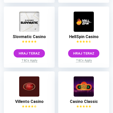
Slovmatic Casino
HellSpin Casino
HRAJ TERAZ
HRAJ TERAZ
T&Cs Apply
T&Cs Apply
Villento Casino
Casino Classic