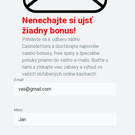
Nenechajte si ujsť
žiadny bonus!
Prihláste sa k odberu nášho
Casinoletteru a dostávajte najnovšie
casino bonusy, free spiny a špeciálne
ponuky priamo do vášho e-mailu. Buďte s
nami a získajte viac zábavy a výhod vo
vaších obľúbených online kasínach!
E‑mail
Meno