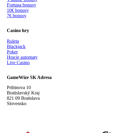
Fortuna bonusy
10€ bonusy
7€ bonusy
Casino hry
Ruleta
Blackjack
Poker
Hracie automaty
Live Casino
GameWize SK Adresa
Pribinova 10
Bratislavský Kraj
821 09 Bratislava
Slovensko