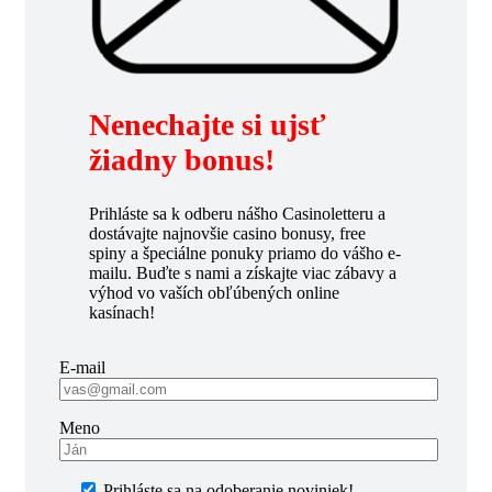
Nenechajte si ujsť
žiadny bonus!
Prihláste sa k odberu nášho Casinoletteru a
dostávajte najnovšie casino bonusy, free
spiny a špeciálne ponuky priamo do vášho e-
mailu. Buďte s nami a získajte viac zábavy a
výhod vo vaších obľúbených online
kasínach!
E‑mail
Meno
Prihláste sa na odoberanie noviniek!