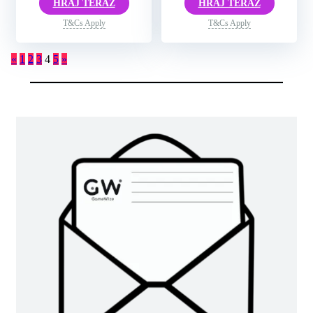
HRAJ TERAZ
HRAJ TERAZ
T&Cs Apply
T&Cs Apply
«
1
2
3
4
5
»