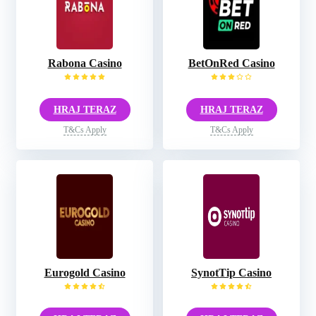
Rabona Casino
BetOnRed Casino
HRAJ TERAZ
HRAJ TERAZ
T&Cs Apply
T&Cs Apply
Eurogold Casino
SynotTip Casino