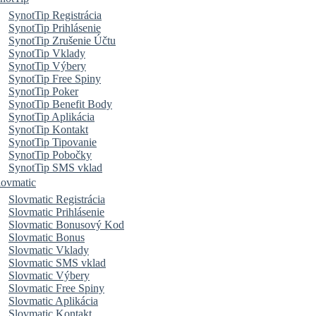
SynotTip Registrácia
SynotTip Prihlásenie
SynotTip Zrušenie Účtu
SynotTip Vklady
SynotTip Výbery
SynotTip Free Spiny
SynotTip Poker
SynotTip Benefit Body
SynotTip Aplikácia
SynotTip Kontakt
SynotTip Tipovanie
SynotTip Pobočky
SynotTip SMS vklad
ovmatic
Slovmatic Registrácia
Slovmatic Prihlásenie
Slovmatic Bonusový Kod
Slovmatic Bonus
Slovmatic Vklady
Slovmatic SMS vklad
Slovmatic Výbery
Slovmatic Free Spiny
Slovmatic Aplikácia
Slovmatic Kontakt