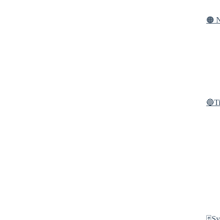
🟠 
🔵Ti
🃏Sy