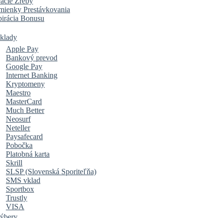
racie Žreby
mienky Prestávkovania
irácia Bonusu
základy
klady
Apple Pay
Bankový prevod
Google Pay
Internet Banking
Kryptomeny
Maestro
MasterCard
Much Better
Neosurf
Neteller
Paysafecard
Pobočka
Platobná karta
Skrill
SLSP (Slovenská Sporiteľňa)
SMS vklad
Sportbox
Trustly
VISA
ýbery