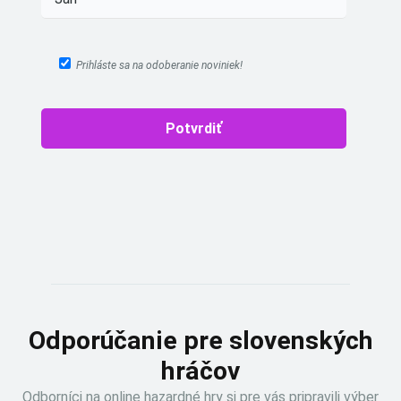
Prihláste sa na odoberanie noviniek!
Odporúčanie pre slovenských
hráčov
Odborníci na online hazardné hry si pre vás pripravili výber