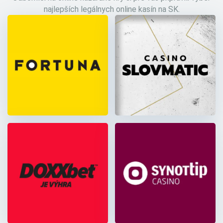
najlepších legálnych online kasín na SK.