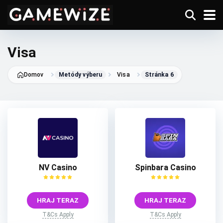
Visa
Domov
Metódy výberu
Visa
Stránka 6
NV Casino
Spinbara Casino
HRAJ TERAZ
HRAJ TERAZ
T&Cs Apply
T&Cs Apply