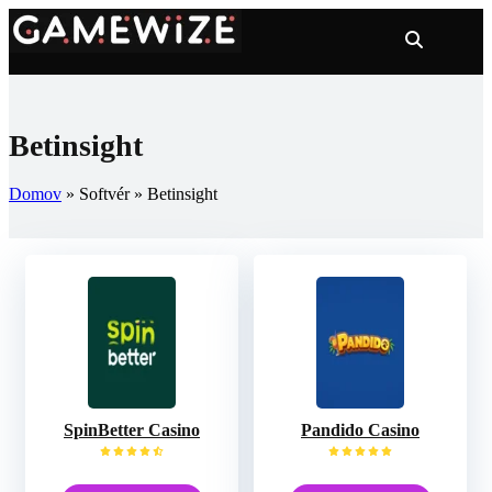
Betinsight
Domov
»
Softvér
»
Betinsight
SpinBetter Casino
Pandido Casino