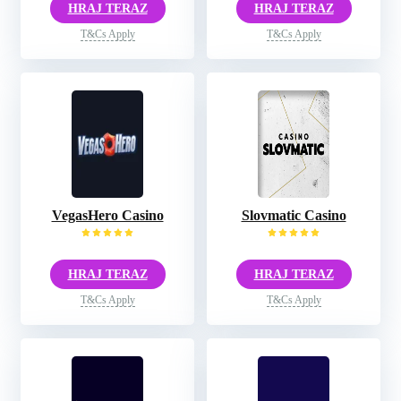
HRAJ TERAZ
HRAJ TERAZ
T&Cs Apply
T&Cs Apply
VegasHero Casino
Slovmatic Casino
HRAJ TERAZ
HRAJ TERAZ
T&Cs Apply
T&Cs Apply