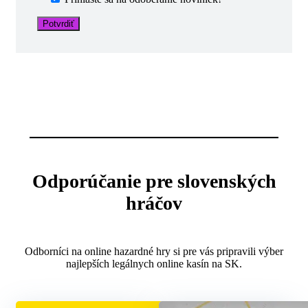
Odporúčanie pre slovenských
hráčov
Odborníci na online hazardné hry si pre vás pripravili výber
najlepších legálnych online kasín na SK.