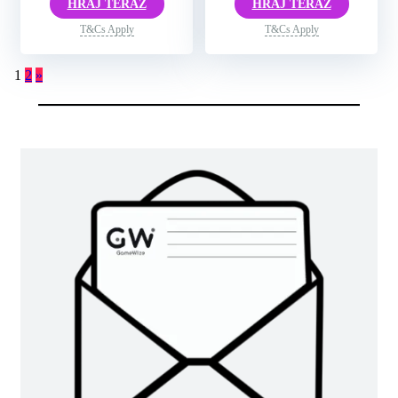
HRAJ TERAZ
HRAJ TERAZ
T&Cs Apply
T&Cs Apply
1
2
»