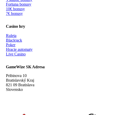
Fortuna bonusy
10€ bonusy
7€ bonusy
Casino hry
Ruleta
Blackjack
Poker
Hracie automaty
Live Casino
GameWize SK Adresa
Pribinova 10
Bratislavský Kraj
821 09 Bratislava
Slovensko