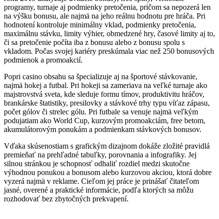
programy, turnaje aj podmienky pretočenia, pričom sa nepozerá len
na výšku bonusu, ale najmä na jeho reálnu hodnotu pre hráča. Pri
hodnotení kontroluje minimálny vklad, podmienky pretočenia,
maximálnu stávku, limity výhier, obmedzené hry, časové limity aj to,
či sa pretočenie počíta iba z bonusu alebo z bonusu spolu s
vkladom. Počas svojej kariéry preskúmala viac než 250 bonusových
podmienok a promoakcií.
Popri casino obsahu sa špecializuje aj na športové stávkovanie,
najmä hokej a futbal. Pri hokeji sa zameriava na veľké turnaje ako
majstrovstvá sveta, kde sleduje formu tímov, produktivitu hráčov,
brankárske štatistiky, presilovky a stávkové trhy typu víťaz zápasu,
počet gólov či strelec gólu. Pri futbale sa venuje najmä veľkým
podujatiam ako World Cup, kurzovým promoakciám, free betom,
akumulátorovým ponukám a podmienkam stávkových bonusov.
Vďaka skúsenostiam s grafickým dizajnom dokáže zložité pravidlá
premieňať na prehľadné tabuľky, porovnania a infografiky. Jej
silnou stránkou je schopnosť odhaliť rozdiel medzi skutočne
výhodnou ponukou a bonusom alebo kurzovou akciou, ktorá dobre
vyzerá najmä v reklame. Cieľom jej práce je prinášať čitateľom
jasné, overené a praktické informácie, podľa ktorých sa môžu
rozhodovať bez zbytočných prekvapení.