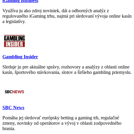
iGaming Business
Využíva ju ako zdroj noviniek, dát a odborných analýz z
regulovaného iGaming trhu, najmä pri sledovaní vývoja online kasín
a legislatívy.
Gambling Insider
Sleduje ju pre aktuálne správy, rozhovory a analýzy z oblasti online
kasín, športového stávkovania, slotov a širšieho gambling priemyslu.
SBC News
Pomáha jej sledovať európsky betting a gaming trh, regulačné
zmeny, novinky od operátorov a vývoj v oblasti zodpovedného
hrania.