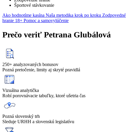
Športové stávkovanie
Ako hodnotíme kasína
Naša metodika krok po kroku
Zodpovedné
hranie 18+
Pomoc a samovylúčenie
Prečo veriť Petrana Glubálová
250+ analyzovaných bonusov
Pozná pretočenie, limity aj skryté pravidlá
Vizuálna analytička
Robí porovnávacie tabuľky, ktoré ušetria čas
Pozná slovenský trh
Sleduje URHH a slovenskú legislatívu