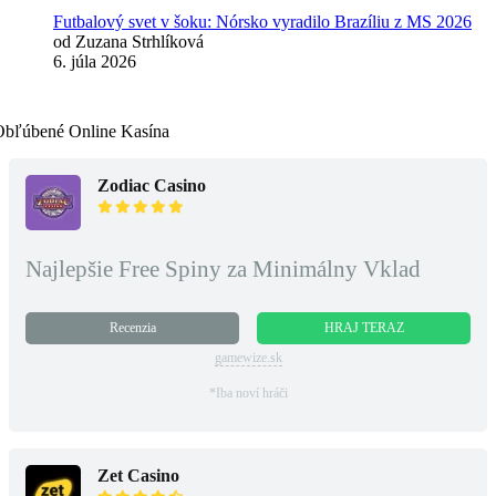
Futbalový svet v šoku: Nórsko vyradilo Brazíliu z MS 2026
od Zuzana Strhlíková
6. júla 2026
Obľúbené Online Kasína
Zodiac Casino
Najlepšie Free Spiny za Minimálny Vklad
Recenzia
HRAJ TERAZ
gamewize.sk
*Iba noví hráči
Zet Casino