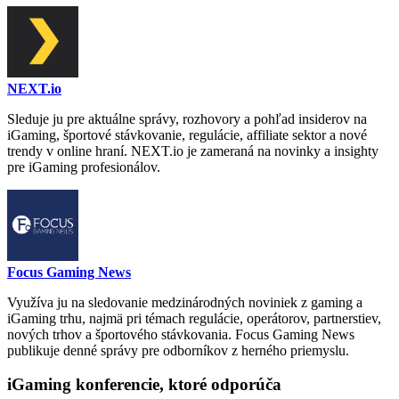
NEXT.io
Sleduje ju pre aktuálne správy, rozhovory a pohľad insiderov na
iGaming, športové stávkovanie, regulácie, affiliate sektor a nové
trendy v online hraní. NEXT.io je zameraná na novinky a insighty
pre iGaming profesionálov.
Focus Gaming News
Využíva ju na sledovanie medzinárodných noviniek z gaming a
iGaming trhu, najmä pri témach regulácie, operátorov, partnerstiev,
nových trhov a športového stávkovania. Focus Gaming News
publikuje denné správy pre odborníkov z herného priemyslu.
iGaming konferencie, ktoré odporúča