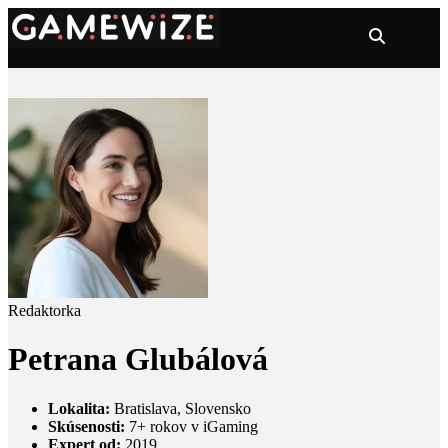
Redaktorka
Petrana Glubálová
Lokalita:
Bratislava, Slovensko
Skúsenosti:
7+ rokov v iGaming
Expert od:
2019