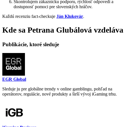
Skontrolujem zákaznícku podporu, rýchlosť odpovedí a
dostupnosť pomoci pre slovenských hráčov.
Každú recenziu fact-checkuje
Ján Klukovár
.
Kde sa Petrana Glubálová vzdeláva
Publikácie, ktoré sleduje
EGR Global
Sleduje ju pre globálne trendy v online gamblingu, pohľad na
operátorov, regulácie, nové produkty a širší vývoj iGaming trhu.