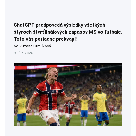
ChatGPT predpovedá výsledky všetkých
štyroch štvrťfinálových zápasov MS vo futbale.
Toto vás poriadne prekvapí!
od Zuzana Strhlíková
9. júla 2026