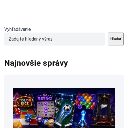
Vyhľadávanie
Hľadať
Najnovšie správy