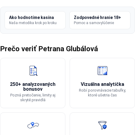
Ako hodnotíme kasína
Zodpovedné hranie 18+
Naša metodika krok po kroku
Pomoc a samovylúčenie
Prečo veriť Petrana Glubálová
250+ analyzovaných
Vizuálna analytička
bonusov
Robí porovnávacie tabuľky,
Pozná pretočenie, limity aj
ktoré ušetria čas
skryté pravidlá