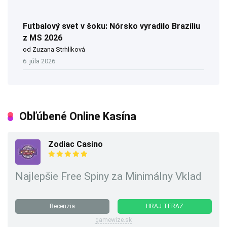
Futbalový svet v šoku: Nórsko vyradilo Brazíliu
z MS 2026
od Zuzana Strhlíková
6. júla 2026
Obľúbené Online Kasína
Zodiac Casino
Najlepšie Free Spiny za Minimálny Vklad
Recenzia
HRAJ TERAZ
gamewize.sk