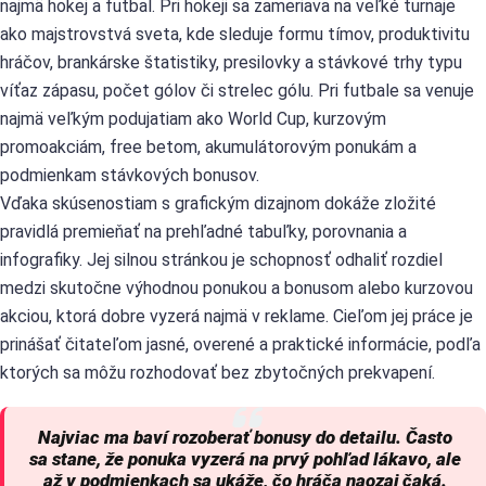
najmä hokej a futbal. Pri hokeji sa zameriava na veľké turnaje
ako majstrovstvá sveta, kde sleduje formu tímov, produktivitu
hráčov, brankárske štatistiky, presilovky a stávkové trhy typu
víťaz zápasu, počet gólov či strelec gólu. Pri futbale sa venuje
najmä veľkým podujatiam ako World Cup, kurzovým
promoakciám, free betom, akumulátorovým ponukám a
podmienkam stávkových bonusov.
Vďaka skúsenostiam s grafickým dizajnom dokáže zložité
pravidlá premieňať na prehľadné tabuľky, porovnania a
infografiky. Jej silnou stránkou je schopnosť odhaliť rozdiel
medzi skutočne výhodnou ponukou a bonusom alebo kurzovou
akciou, ktorá dobre vyzerá najmä v reklame. Cieľom jej práce je
prinášať čitateľom jasné, overené a praktické informácie, podľa
ktorých sa môžu rozhodovať bez zbytočných prekvapení.
Najviac ma baví rozoberať bonusy do detailu. Často
sa stane, že ponuka vyzerá na prvý pohľad lákavo, ale
až v podmienkach sa ukáže, čo hráča naozaj čaká.