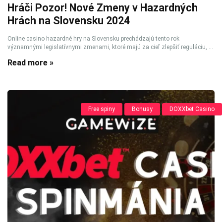
Hráči Pozor! Nové Zmeny v Hazardných
Hrách na Slovensku 2024
Online casino hazardné hry na Slovensku prechádzajú tento rok
významnými legislatívnymi zmenami, ktoré majú za cieľ zlepšiť reguláciu, ...
Read more »
Free spiny
Bonusy
DOXXbet Casino