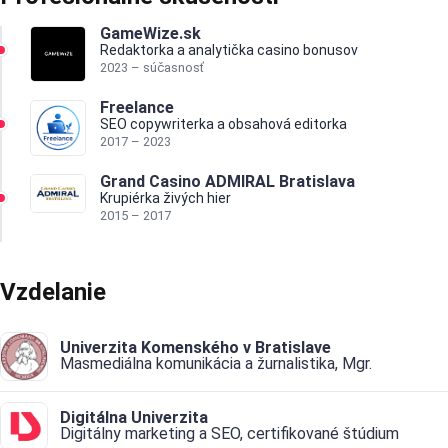
GameWize.sk
Redaktorka a analytička casino bonusov
2023 – súčasnosť
Freelance
SEO copywriterka a obsahová editorka
2017 – 2023
Grand Casino ADMIRAL Bratislava
Krupiérka živých hier
2015 – 2017
Vzdelanie
Univerzita Komenského v Bratislave
Masmediálna komunikácia a žurnalistika, Mgr.
Digitálna Univerzita
Digitálny marketing a SEO, certifikované štúdium