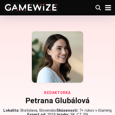
REDAKTORKA
Petrana Glubálová
Lokalita:
Bratislava, Slovensko
Skúsenosti:
7+ rokov v iGaming
Expert od:
2019
Jazyky:
SK, CZ, EN