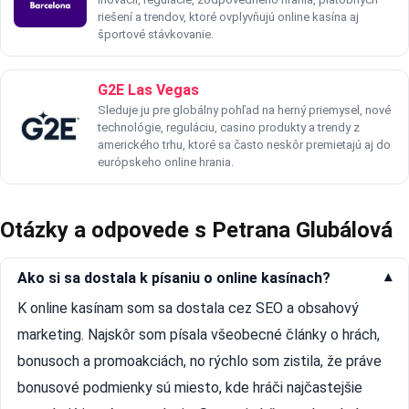
riešení a trendov, ktoré ovplyvňujú online kasína aj
športové stávkovanie.
G2E Las Vegas
Sleduje ju pre globálny pohľad na herný priemysel, nové
technológie, reguláciu, casino produkty a trendy z
amerického trhu, ktoré sa často neskôr premietajú aj do
európskeho online hrania.
Otázky a odpovede s Petrana Glubálová
Ako si sa dostala k písaniu o online kasínach?
K online kasínam som sa dostala cez SEO a obsahový
marketing. Najskôr som písala všeobecné články o hrách,
bonusoch a promoakciách, no rýchlo som zistila, že práve
bonusové podmienky sú miesto, kde hráči najčastejšie