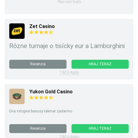
*Iba noví hráči
Zet Casino
Rôzne turnaje o tisícky eur a Lamborghini
Recenzia
HRAJ TERAZ
T&Cs Apply
Yukon Gold Casino
Dva vstupné bonusy takmer zadarmo
Recenzia
HRAJ TERAZ
T&Cs Apply