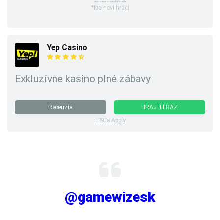
*Iba noví hráči
Yep Casino
Exkluzívne kasíno plné zábavy
Recenzia
HRAJ TERAZ
T&Cs Apply
@gamewizesk