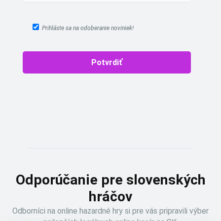
Prihláste sa na odoberanie noviniek!
Odporúčanie pre slovenských
hráčov
Odborníci na online hazardné hry si pre vás pripravili výber