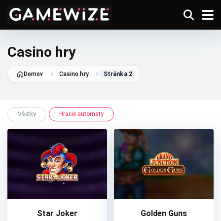
Casino hry
Domov
Casino hry
Stránka 2
Všetky
Hracie automaty
Star Joker
Golden Guns