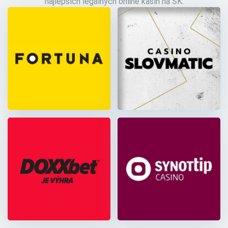
najlepších legálnych online kasín na SK.