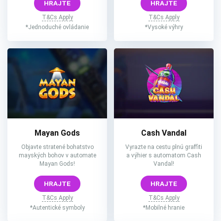
HRAJTE
HRAJTE
T&Cs Apply
T&Cs Apply
*Jednoduché ovládanie
*Vysoké výhry
Mayan Gods
Cash Vandal
Objavte stratené bohatstvo
Vyrazte na cestu plnú graffiti
mayských bohov v automate
a výhier s automatom Cash
Mayan Gods!
Vandal!
HRAJTE
HRAJTE
T&Cs Apply
T&Cs Apply
*Autentické symboly
*Mobilné hranie