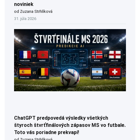
noviniek
od Zuzana Strhlíková
31. júla 2026
ChatGPT predpovedá výsledky všetkých
štyroch štvrťfinálových zápasov MS vo futbale.
Toto vás poriadne prekvapí!
od Zuzana Strhlíková