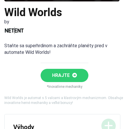
Wild Worlds
by
Staňte sa superhrdinom a zachráňte planéty pred v
automate Wild Worlds!
HRAJTE
*Inovatívne mechaniky
Wild Worlds je automat s 5 valcami a klastrovým mechanizmom. Obsahuje
inovatívne herné mechaniky a veľké bonusy!
Výhody