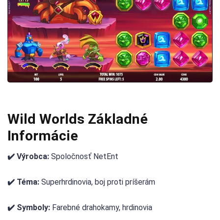
Wild Worlds Základné
Informácie
✔️ Výrobca:
Spoločnosť NetEnt
✔️ Téma:
Superhrdinovia, boj proti príšerám
✔️ Symboly:
Farebné drahokamy, hrdinovia