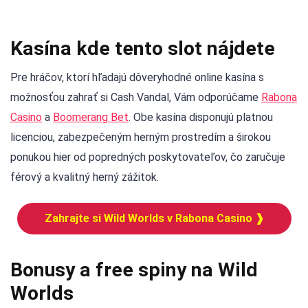
Kasína kde tento slot nájdete
Pre hráčov, ktorí hľadajú dôveryhodné online kasína s
možnosťou zahrať si Cash Vandal, Vám odporúčame
Rabona
Casino
a
Boomerang Bet
. Obe kasína disponujú platnou
licenciou, zabezpečeným herným prostredím a širokou
ponukou hier od popredných poskytovateľov, čo zaručuje
férový a kvalitný herný zážitok.
Zahrajte si Wild Worlds v Rabona Casino ❱
Bonusy a free spiny na Wild
Worlds