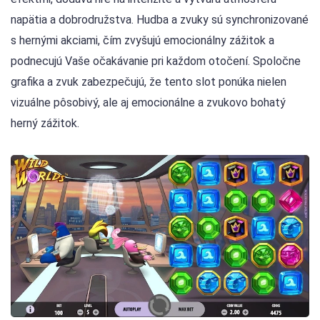
napätia a dobrodružstva. Hudba a zvuky sú synchronizované
s hernými akciami, čím zvyšujú emocionálny zážitok a
podnecujú Vaše očakávanie pri každom otočení. Spoločne
grafika a zvuk zabezpečujú, že tento slot ponúka nielen
vizuálne pôsobivý, ale aj emocionálne a zvukovo bohatý
herný zážitok.