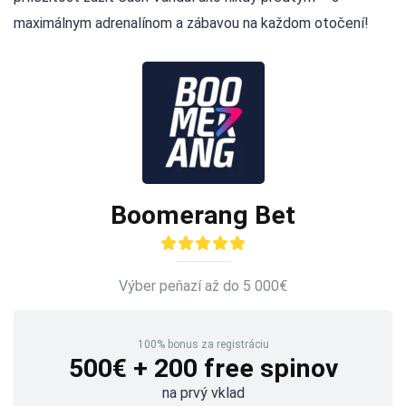
maximálnym adrenalínom a zábavou na každom otočení!
Boomerang Bet
Výber peňazí až do 5 000€
100% bonus za registráciu
500€ + 200 free spinov
na prvý vklad