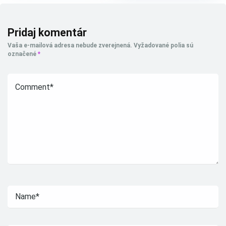
Pridaj komentár
Vaša e-mailová adresa nebude zverejnená.
Vyžadované polia sú
označené
*