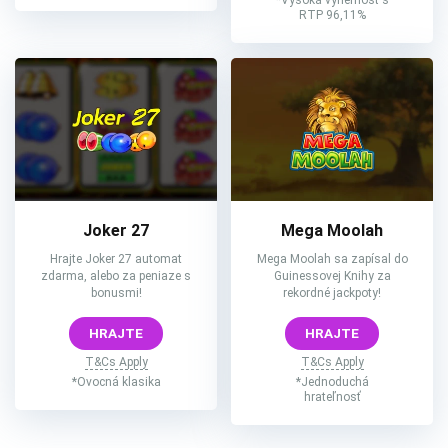
*Vysoká výhernosť s
RTP 96,11%
Joker 27
Mega Moolah
Hrajte Joker 27 automat
Mega Moolah sa zapísal do
zdarma, alebo za peniaze s
Guinessovej Knihy za
bonusmi!
rekordné jackpoty!
HRAJTE
HRAJTE
T&Cs Apply
T&Cs Apply
*Ovocná klasika
*Jednoduchá
hrateľnosť