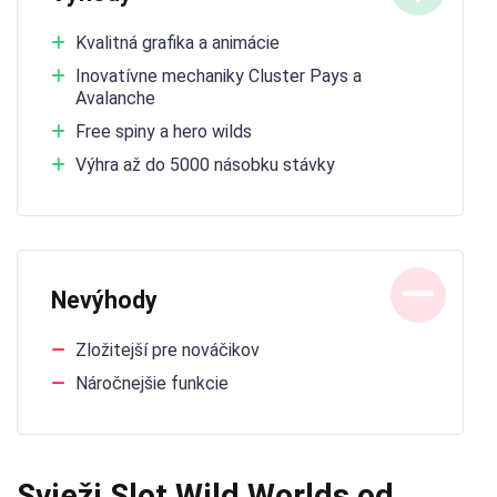
Kvalitná grafika a animácie
Inovatívne mechaniky Cluster Pays a
Avalanche
Free spiny a hero wilds
Výhra až do 5000 násobku stávky
Nevýhody
Zložitejší pre nováčikov
Náročnejšie funkcie
Svieži Slot Wild Worlds od