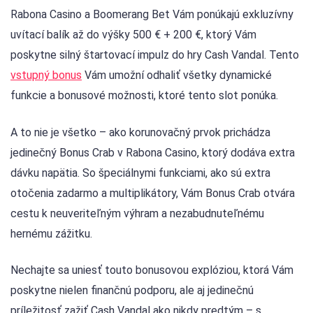
Rabona Casino a Boomerang Bet Vám ponúkajú exkluzívny
uvítací balík až do výšky 500 € + 200 €, ktorý Vám
poskytne silný štartovací impulz do hry Cash Vandal. Tento
vstupný bonus
Vám umožní odhaliť všetky dynamické
funkcie a bonusové možnosti, ktoré tento slot ponúka.
A to nie je všetko – ako korunovačný prvok prichádza
jedinečný Bonus Crab v Rabona Casino, ktorý dodáva extra
dávku napätia. So špeciálnymi funkciami, ako sú extra
otočenia zadarmo a multiplikátory, Vám Bonus Crab otvára
cestu k neuveriteľným výhram a nezabudnuteľnému
hernému zážitku.
Nechajte sa uniesť touto bonusovou explóziou, ktorá Vám
poskytne nielen finančnú podporu, ale aj jedinečnú
príležitosť zažiť Cash Vandal ako nikdy predtým – s