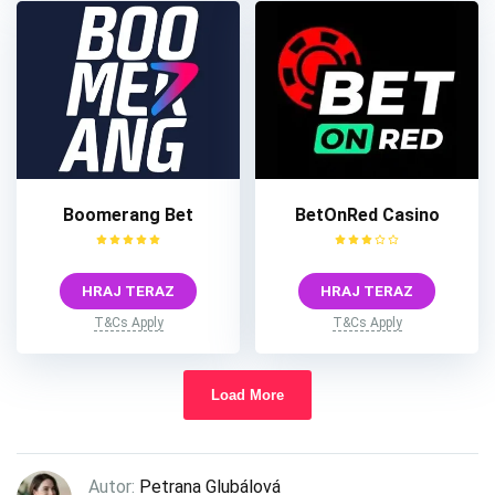
Boomerang Bet
BetOnRed Casino
HRAJ TERAZ
HRAJ TERAZ
T&Cs Apply
T&Cs Apply
Load More
Autor:
Petrana Glubálová