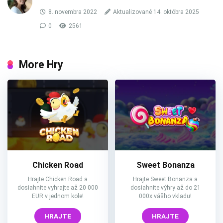
8. novembra 2022
Aktualizované 14. októbra 2025
0
2561
More Hry
Chicken Road
Sweet Bonanza
Hrajte Chicken Road a
Hrajte Sweet Bonanza a
dosiahnite vyhrajte až 20 000
dosiahnite výhry až do 21
EUR v jednom kole!
000x vášho vkladu!
HRAJTE
HRAJTE