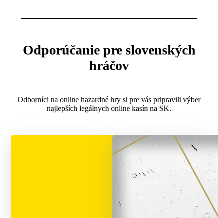
Odporúčanie pre slovenských
hráčov
Odborníci na online hazardné hry si pre vás pripravili výber
najlepších legálnych online kasín na SK.