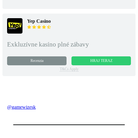
Yep Casino
Exkluzívne kasíno plné zábavy
Recenzia
HRAJ TERAZ
T&Cs Apply
@gamewizesk