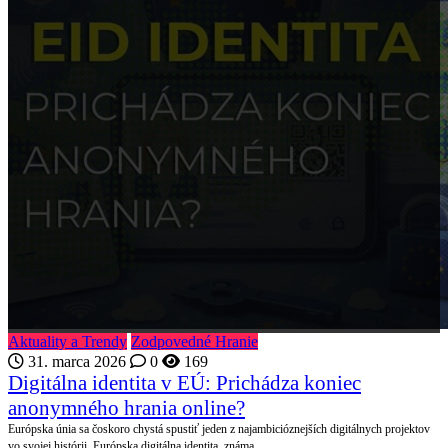
Aktuality a Trendy
Zodpovedné Hranie
31. marca 2026
0
169
Digitálna identita v EÚ: Prichádza koniec
anonymného hrania online?
Európska únia sa čoskoro chystá spustiť jeden z najambicióznejších digitálnych projektov
vo svojej histórii. Európska digitálna identita, známa ...