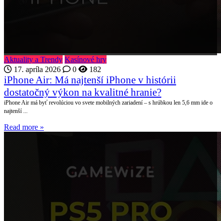
Aktuality a Trendy
Kasínové hry
17. apríla 2026
0
182
iPhone Air: Má najtenší iPhone v histórii
dostatočný výkon na kvalitné hranie?
iPhone Air má byť revolúciou vo svete mobilných zariadení – s hrúbkou len 5,6 mm ide o
najtenší ...
Read more »