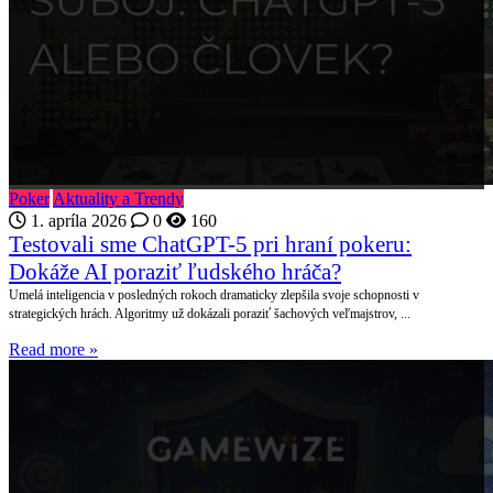
Poker
Aktuality a Trendy
1. apríla 2026
0
160
Testovali sme ChatGPT-5 pri hraní pokeru:
Dokáže AI poraziť ľudského hráča?
Umelá inteligencia v posledných rokoch dramaticky zlepšila svoje schopnosti v
strategických hrách. Algoritmy už dokázali poraziť šachových veľmajstrov, ...
Read more »