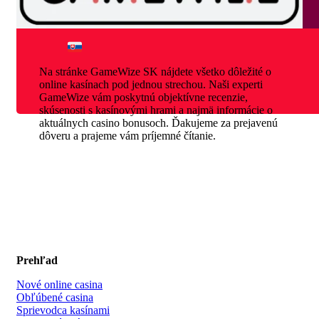
Na stránke GameWize SK nájdete všetko dôležité o
online kasínach pod jednou strechou. Naši experti
GameWize vám poskytnú objektívne recenzie,
skúsenosti s kasínovými hrami a najmä informácie o
aktuálnych casino bonusoch. Ďakujeme za prejavenú
dôveru a prajeme vám príjemné čítanie.
Prehľad
Nové online casina
Obľúbené casina
Sprievodca kasínami