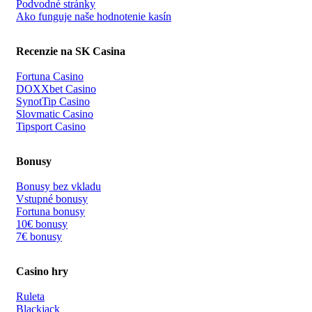
Podvodné stránky
Ako funguje naše hodnotenie kasín
Recenzie na SK Casina
Fortuna Casino
DOXXbet Casino
SynotTip Casino
Slovmatic Casino
Tipsport Casino
Bonusy
Bonusy bez vkladu
Vstupné bonusy
Fortuna bonusy
10€ bonusy
7€ bonusy
Casino hry
Ruleta
Blackjack