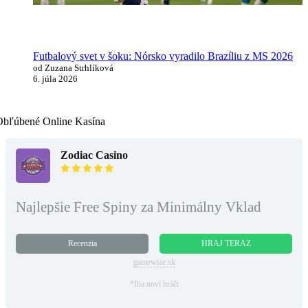
Futbalový svet v šoku: Nórsko vyradilo Brazíliu z MS 2026
od Zuzana Strhlíková
6. júla 2026
Obľúbené Online Kasína
Zodiac Casino
Najlepšie Free Spiny za Minimálny Vklad
Recenzia
HRAJ TERAZ
gamewize.sk
*Iba noví hráči