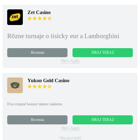
Zet Casino
Rôzne turnaje o tisícky eur a Lamborghini
Recenzia
HRAJ TERAZ
T&Cs Apply
Yukon Gold Casino
Dva vstupné bonusy takmer zadarmo
Recenzia
HRAJ TERAZ
T&Cs Apply
*Iba noví hráči