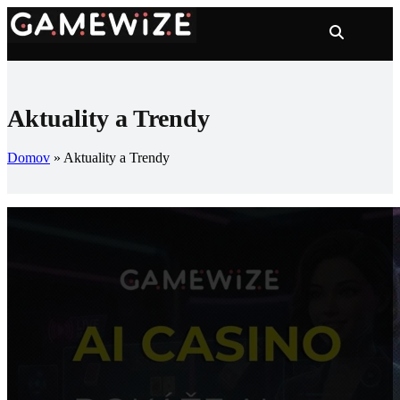
Aktuality a Trendy
Domov
»
Aktuality a Trendy