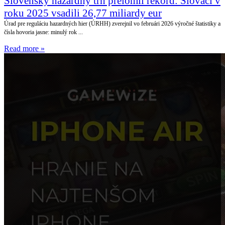
Slovenský hazardný trh prelomil rekord: Slováci v
roku 2025 vsadili 26,77 miliardy eur
Úrad pre reguláciu hazardných hier (ÚRHH) zverejnil vo februári 2026 výročné štatistiky a
čísla hovoria jasne: minulý rok ...
Read more »