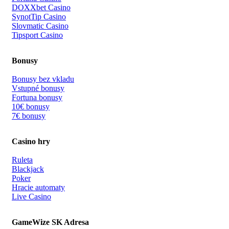
DOXXbet Casino
SynotTip Casino
Slovmatic Casino
Tipsport Casino
Bonusy
Bonusy bez vkladu
Vstupné bonusy
Fortuna bonusy
10€ bonusy
7€ bonusy
Casino hry
Ruleta
Blackjack
Poker
Hracie automaty
Live Casino
GameWize SK Adresa