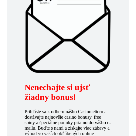
Nenechajte si ujsť
žiadny bonus!
Prihláste sa k odberu nášho Casinoletteru a
dostávajte najnovšie casino bonusy, free
spiny a špeciálne ponuky priamo do vášho e-
mailu. Buďte s nami a získajte viac zábavy a
výhod vo vaších obľúbených online