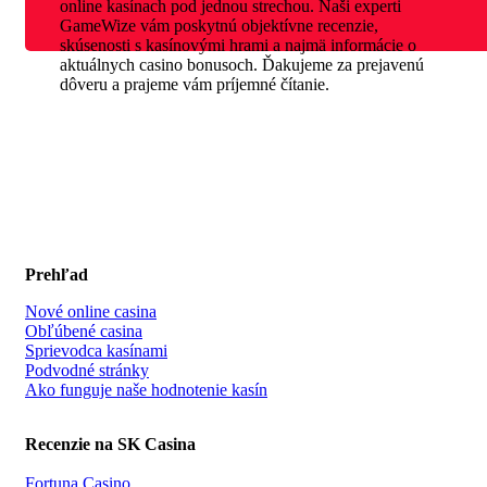
online kasínach pod jednou strechou. Naši experti
GameWize vám poskytnú objektívne recenzie,
skúsenosti s kasínovými hrami a najmä informácie o
aktuálnych casino bonusoch. Ďakujeme za prejavenú
dôveru a prajeme vám príjemné čítanie.
Prehľad
Nové online casina
Obľúbené casina
Sprievodca kasínami
Podvodné stránky
Ako funguje naše hodnotenie kasín
Recenzie na SK Casina
Fortuna Casino