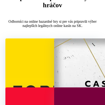
hráčov
Odborníci na online hazardné hry si pre vás pripravili výber
najlepších legálnych online kasín na SK.