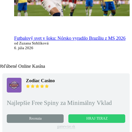
Futbalový svet v šoku: Nórsko vyradilo Brazíliu z MS 2026
od Zuzana Strhlíková
6. júla 2026
Obľúbené Online Kasína
Zodiac Casino
Najlepšie Free Spiny za Minimálny Vklad
Recenzia
HRAJ TERAZ
gamewize.sk