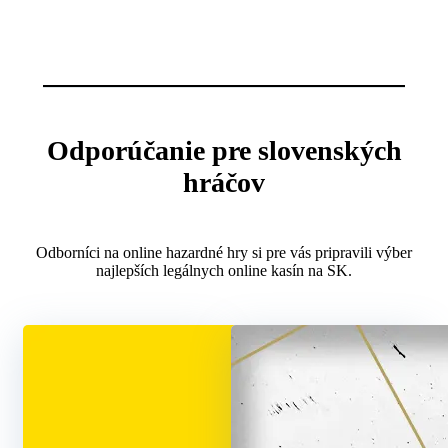
Odporúčanie pre slovenských
hráčov
Odborníci na online hazardné hry si pre vás pripravili výber
najlepších legálnych online kasín na SK.