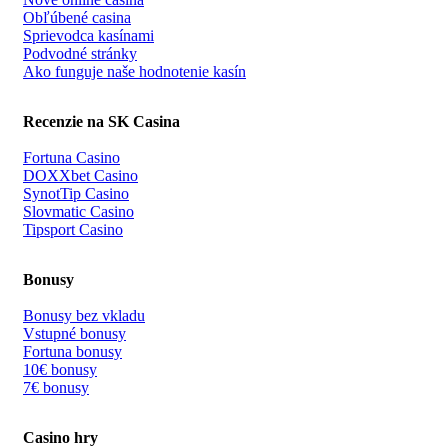
Obľúbené casina
Sprievodca kasínami
Podvodné stránky
Ako funguje naše hodnotenie kasín
Recenzie na SK Casina
Fortuna Casino
DOXXbet Casino
SynotTip Casino
Slovmatic Casino
Tipsport Casino
Bonusy
Bonusy bez vkladu
Vstupné bonusy
Fortuna bonusy
10€ bonusy
7€ bonusy
Casino hry