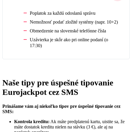
Poplatok za každú odoslanú správu
Nemožnosť podať zložité systémy (napr. 10+2)
Obmedzenie na slovenské telefónne čísla
Uzávierka je skôr ako pri online podaní (o
17:30)
Naše tipy pre úspešné tipovanie
Eurojackpot cez SMS
Prinášame vám aj niekoľko tipov pre úspešné tipovanie cez
SMS:
Kontrola kreditu:
Ak máte predplatenú kartu, uistite sa, že
máte dostatok kreditu nielen na stávku (3 €), ale aj na