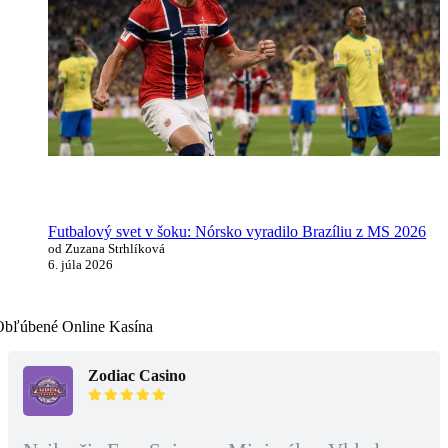
Futbalový svet v šoku: Nórsko vyradilo Brazíliu z MS 2026
od Zuzana Strhlíková
6. júla 2026
Obľúbené Online Kasína
Zodiac Casino