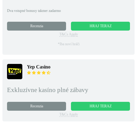
Dva vstupné bonusy takmer zadarmo
Recenzia
HRAJ TERAZ
T&Cs Apply
*Iba noví hráči
Yep Casino
Exkluzívne kasíno plné zábavy
Recenzia
HRAJ TERAZ
T&Cs Apply