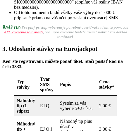
SK0000000000000000000000” (doplňte váš reálny IBAN
bez medzier).
Od tohto momentu budú všetky vaše výhry do 1 000 €
pripísané priamo na váš účet po zaslaní overovacej SMS.
NÁŠ TIP:
Pre plný prístup výberom je potrebné overiť vašu identitu pomocou
KYC overenia totožnosti
, pre Tipos overenie budete musieť nahrať váš doklad
totožnosti.
3. Odoslanie stávky na Eurojackpot
Keď ste registrovaní, môžete podať tiket. Stačí poslať kód na
číslo 3333.
Tvar
Typ
Cena
SMS
Popis
stávky
stávky*
správy
Náhodný
Systém za vás
tip (1
EJ Q
2,00 €
vyberie 5+2 čísla.
stĺpec)
Náhodný tip plus
Náhodný
účasť v
tip +
EJ Q J
3,00 €