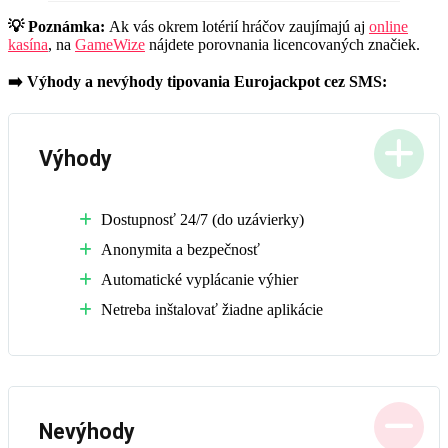
💡 Poznámka:
Ak vás okrem lotérií hráčov zaujímajú aj
online
kasína
, na
GameWize
nájdete porovnania licencovaných značiek.
➡️ Výhody a nevýhody tipovania Eurojackpot cez SMS:
Výhody
Dostupnosť 24/7 (do uzávierky)
Anonymita a bezpečnosť
Automatické vyplácanie výhier
Netreba inštalovať žiadne aplikácie
Nevýhody