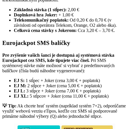
Základná stávka (1 stĺpec):
2,00 €
Doplnková hra Joker:
+ 1,00 €
Telekomunikačný poplatok:
Od 0,20 € do 0,70 € (v
závislosti od operátora Telekom, Orange, O2 alebo 4ka).
Celková cena stávky s Jokerom:
Cca 3,20 € – 3,70 €.
Eurojackpot SMS balíčky
Pre zvýšenie vašich šancí je dostupná aj systémová stávka
Eurojackpot cez SMS, kde tipujete viac čísel.
Pri SMS
systémovej stávke máte možnosť si vybrať z predefinovaných
balíčkov (čísla budú náhodne vygenerované):
EJ S:
1 stĺpec + Joker (cena 3,00 € + poplatok)
EJ M:
2 stĺpce + Joker (cena 5,00 € + poplatok)
EJ L:
3 stĺpce + Joker (cena 7,00 € + poplatok)
EJ XL:
5 stĺpcov + Joker (cena 11,00 € + poplatok)
💡 Tip:
Ak chcete hrať systém (napríklad systém 7+2), odporúčame
využiť webovú verziu eTipos, keďže cez SMS sú podporované
primárne náhodné výbery (Q) alebo jednoduché stĺpce.