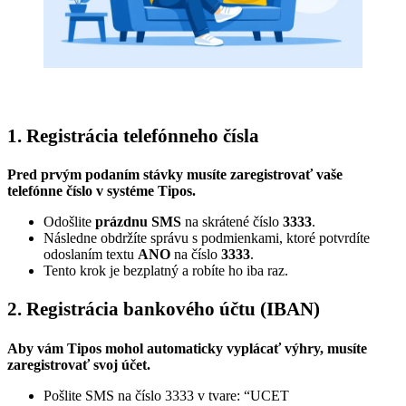
1. Registrácia telefónneho čísla
Pred prvým podaním stávky musíte zaregistrovať vaše
telefónne číslo v systéme Tipos.
Odošlite
prázdnu SMS
na skrátené číslo
3333
.
Následne obdržíte správu s podmienkami, ktoré potvrdíte
odoslaním textu
ANO
na číslo
3333
.
Tento krok je bezplatný a robíte ho iba raz.
2. Registrácia bankového účtu (IBAN)
Aby vám Tipos mohol automaticky vyplácať výhry, musíte
zaregistrovať svoj účet.
Pošlite SMS na číslo 3333 v tvare: “UCET