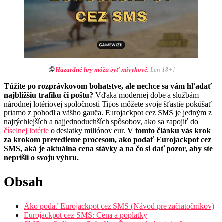
🔞
Hazardné hry môžu byť návykové.
Len 18+!
Túžite po rozprávkovom bohatstve, ale nechce sa vám hľadať
najbližšiu trafiku či poštu?
Vďaka modernej dobe a službám
národnej lotériovej spoločnosti Tipos môžete svoje šťastie pokúšať
priamo z pohodlia vášho gauča. Eurojackpot cez SMS je jedným z
najrýchlejších a najjednoduchších spôsobov, ako sa zapojiť do
číselnej lotérie
o desiatky miliónov eur.
V tomto článku vás krok
za krokom prevedieme procesom, ako podať Eurojackpot cez
SMS, aká je aktuálna cena stávky a na čo si dať pozor, aby ste
neprišli o svoju výhru.
Obsah
Ako podať Eurojackpot cez SMS (Návod pre začiatočníkov)
Eurojackpot cez SMS: Cena a poplatky