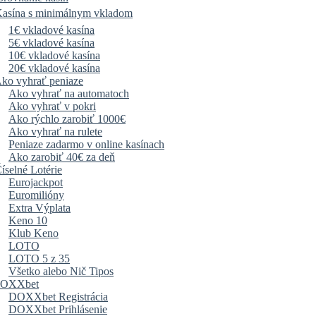
Kasína s minimálnym vkladom
1€ vkladové kasína
5€ vkladové kasína
10€ vkladové kasína
20€ vkladové kasína
ko vyhrať peniaze
Ako vyhrať na automatoch
Ako vyhrať v pokri
Ako rýchlo zarobiť 1000€
Ako vyhrať na rulete
Peniaze zadarmo v online kasínach
Ako zarobiť 40€ za deň
íselné Lotérie
Eurojackpot
Euromilióny
Extra Výplata
Keno 10
Klub Keno
LOTO
LOTO 5 z 35
Všetko alebo Nič Tipos
OXXbet
DOXXbet Registrácia
DOXXbet Prihlásenie