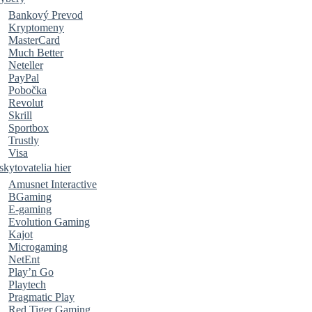
Bankový Prevod
Kryptomeny
MasterCard
Much Better
Neteller
PayPal
Pobočka
Revolut
Skrill
Sportbox
Trustly
Visa
oskytovatelia hier
Amusnet Interactive
BGaming
E-gaming
Evolution Gaming
Kajot
Microgaming
NetEnt
Play’n Go
Playtech
Pragmatic Play
Red Tiger Gaming