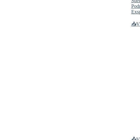
Stie
Pod
Exsp
🧠Casino 
📥V
📤V