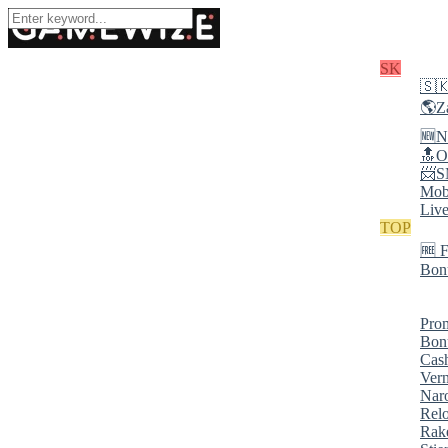
Úvodná st
Online
🇸🇰
🌎Za
🆕No
🔝O
📨S
Mob
Live
🎁Bo
🆓 F
Bonu
Pro
Bon
Cas
Ver
Nar
Rel
Rak