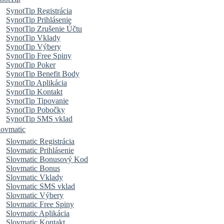
SynotTip Registrácia
SynotTip Prihlásenie
SynotTip Zrušenie Účtu
SynotTip Vklady
SynotTip Výbery
SynotTip Free Spiny
SynotTip Poker
SynotTip Benefit Body
SynotTip Aplikácia
SynotTip Kontakt
SynotTip Tipovanie
SynotTip Pobočky
SynotTip SMS vklad
ovmatic
Slovmatic Registrácia
Slovmatic Prihlásenie
Slovmatic Bonusový Kod
Slovmatic Bonus
Slovmatic Vklady
Slovmatic SMS vklad
Slovmatic Výbery
Slovmatic Free Spiny
Slovmatic Aplikácia
Slovmatic Kontakt