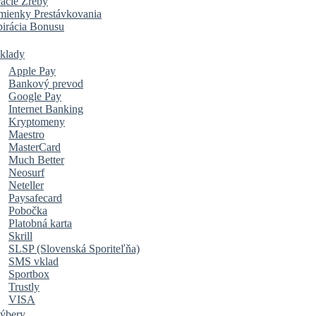
racie Žreby
mienky Prestávkovania
irácia Bonusu
základy
klady
Apple Pay
Bankový prevod
Google Pay
Internet Banking
Kryptomeny
Maestro
MasterCard
Much Better
Neosurf
Neteller
Paysafecard
Pobočka
Platobná karta
Skrill
SLSP (Slovenská Sporiteľňa)
SMS vklad
Sportbox
Trustly
VISA
ýbery