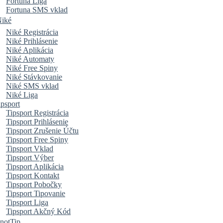
Fortuna Liga
Fortuna SMS vklad
Niké
Niké Registrácia
Niké Prihlásenie
Niké Aplikácia
Niké Automaty
Niké Free Spiny
Niké Stávkovanie
Niké SMS vklad
Niké Liga
psport
Tipsport Registrácia
Tipsport Prihlásenie
Tipsport Zrušenie Účtu
Tipsport Free Spiny
Tipsport Vklad
Tipsport Výber
Tipsport Aplikácia
Tipsport Kontakt
Tipsport Pobočky
Tipsport Tipovanie
Tipsport Liga
Tipsport Akčný Kód
notTip