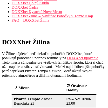
DOXXbet Dolný Kubín
DOXXbet Čadca
DOXXbet Kysucké Nové Mesto
DOXXbet Žilina – Navštívte Pobočky v Tomto Kraji
FAQ – DOXXbet Žilina
DOXXbet Žilina
V Žiline nájdete hneď niekoľko pobočiek DOXXbet, ktoré
ponúkajú pohodlné Sportbox terminály na
DOXXbet tipovanie
.
Tieto miesta sú ideálne pre všetkých fanúšikov športu, ktorí si chcú
užiť napätie a zábavu stávkovania. Medzi najobľúbenejšie pobočky
patrí napríklad Piváreň Tempo a Yukon, ktoré lákajú svojou
príjemnou atmosférou a dlhými otváracími hodinami.
⏰ Otváracie
📍
Miesto:
Hodiny:
Piváreň Tempo:
Antona
Po – Ne:
10:00-
Bernoláka 23
23:00