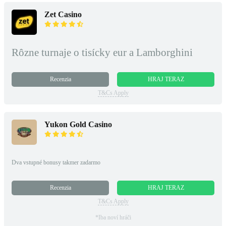
Zet Casino
Rôzne turnaje o tisícky eur a Lamborghini
Recenzia
HRAJ TERAZ
T&Cs Apply
Yukon Gold Casino
Dva vstupné bonusy takmer zadarmo
Recenzia
HRAJ TERAZ
T&Cs Apply
*Iba noví hráči