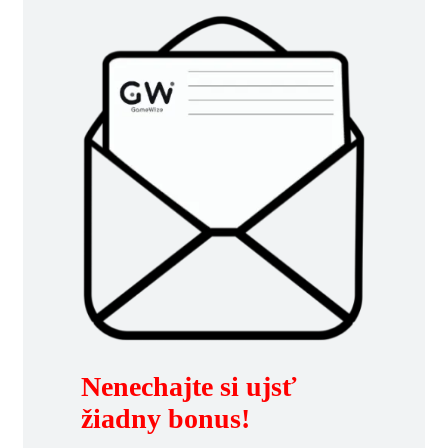
Nenechajte si ujsť
žiadny bonus!