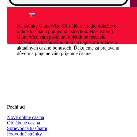
Na stránke GameWize SK nájdete všetko dôležité o
online kasínach pod jednou strechou. Naši experti
GameWize vám poskytnú objektívne recenzie,
skúsenosti s kasínovými hrami a najmä informácie o
aktuálnych casino bonusoch. Ďakujeme za prejavenú
dôveru a prajeme vám príjemné čítanie.
Prehľad
Nové online casina
Obľúbené casina
Sprievodca kasínami
Podvodné stránky