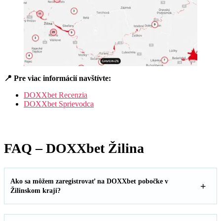
📍 Pre viac informácií navštívte:
DOXXbet Recenzia
DOXXbet Sprievodca
FAQ – DOXXbet Žilina
Ako sa môžem zaregistrovať na DOXXbet pobočke v
Žilinskom kraji?