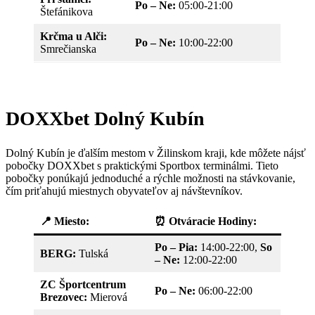
Po – Ne:
05:00-21:00
Štefánikova
Krčma u Alči:
Po – Ne:
10:00-22:00
Smrečianska
DOXXbet Dolný Kubín
Dolný Kubín je ďalším mestom v Žilinskom kraji, kde môžete nájsť
pobočky DOXXbet s praktickými Sportbox terminálmi. Tieto
pobočky ponúkajú jednoduché a rýchle možnosti na stávkovanie,
čím priťahujú miestnych obyvateľov aj návštevníkov.
📍
Miesto:
⏰ Otváracie Hodiny:
Po – Pia:
14:00-22:00,
So
BERG:
Tulská
– Ne:
12:00-22:00
ZC Športcentrum
Po – Ne:
06:00-22:00
Brezovec:
Mierová