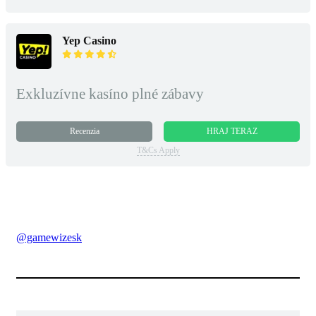
Yep Casino
Exkluzívne kasíno plné zábavy
Recenzia
HRAJ TERAZ
T&Cs Apply
@gamewizesk