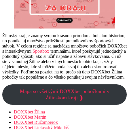
Žilinský kraj je známy svojou krásnou prírodou a bohatou históriou,
no ponúka aj množstvo príležitostí pre milovníkov športových
stávok. V celom regióne sa nachádza množstvo pobočiek DOXXbet
s interaktívnymi
Sportbox
terminálmi, ktoré poskytujú jednoduchý a
pohodlný spôsob, ako si užiť napätie a zábavu stávkovania. Či už
ste v samotnej Žiline alebo v iných mestách tohto kraja, vždy
nájdete miesto, kde si môžete podať svoj tip alebo skontrolovať
výsledky. Poďme sa pozrieť na to, prečo sú tieto DOXXbet Žilina
pobočky tak populárne a čo všetko ponúkajú svojim návštevníkom.
Mapa so všetkými DOXXbet pobočkami v
Žilinskom kraji ❱
DOXXbet Žilina
DOXXbet Martin
DOXXbet Ružomberok
DOXXbet Liptovský Mikuláš