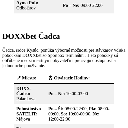
Ayma Pub:
Po – Ne:
09:00-22:00
Odbojárov
DOXXbet Čadca
Čadca, srdce Kysúc, ponúka výborné možnosti pre stávkarov vďaka
pobočkám DOXXbet so Sportbox terminálmi. Tieto pobočky sú
obľúbené medzi miestnymi obyvateľmi pre svoju dostupnosť a
jednoduché používanie.
📍
Miesto:
⏰ Otváracie Hodiny:
DOXX-
Čadca:
Po – Ne:
10:00-03:00
Palárikova
Pohostinstvo
Po – Št:
08:00-22:00,
Pia:
08:00-
SATELIT:
00:00,
So:
10:00-00:00,
Ne:
Májova
12:00-22:00