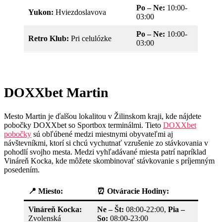
Po – Ne:
10:00-
Yukon:
Hviezdoslavova
03:00
Po – Ne:
10:00-
Retro Klub:
Pri celulózke
03:00
DOXXbet Martin
Mesto Martin je ďalšou lokalitou v Žilinskom kraji, kde nájdete
pobočky DOXXbet so Sportbox terminálmi. Tieto
DOXXbet
pobočky
sú obľúbené medzi miestnymi obyvateľmi aj
návštevníkmi, ktorí si chcú vychutnať vzrušenie zo stávkovania v
pohodlí svojho mesta. Medzi vyhľadávané miesta patrí napríklad
Vináreň Kocka, kde môžete skombinovať stávkovanie s príjemným
posedením.
📍
Miesto:
⏰ Otváracie Hodiny:
Vináreň Kocka:
Ne – Št:
08:00-22:00,
Pia –
Zvolenská
So:
08:00-23:00