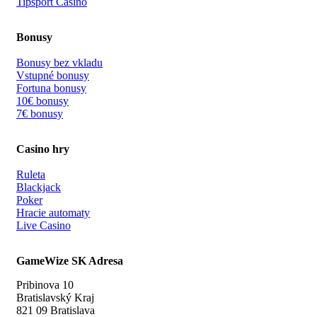
Tipsport Casino
Bonusy
Bonusy bez vkladu
Vstupné bonusy
Fortuna bonusy
10€ bonusy
7€ bonusy
Casino hry
Ruleta
Blackjack
Poker
Hracie automaty
Live Casino
GameWize SK Adresa
Pribinova 10
Bratislavský Kraj
821 09 Bratislava