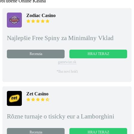
Obľúbené Online Kasína
Zodiac Casino
Najlepšie Free Spiny za Minimálny Vklad
Recenzia
HRAJ TERAZ
gamewize.sk
*Iba noví hráči
Zet Casino
Rôzne turnaje o tisícky eur a Lamborghini
Recenzia
HRAJ TERAZ