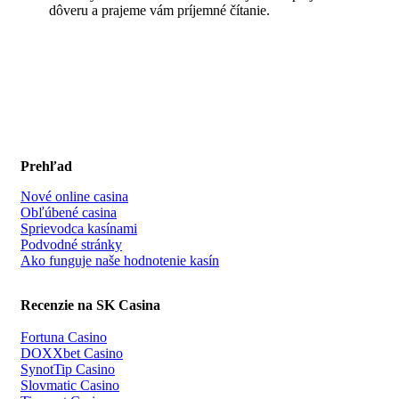
dôveru a prajeme vám príjemné čítanie.
Prehľad
Nové online casina
Obľúbené casina
Sprievodca kasínami
Podvodné stránky
Ako funguje naše hodnotenie kasín
Recenzie na SK Casina
Fortuna Casino
DOXXbet Casino
SynotTip Casino
Slovmatic Casino