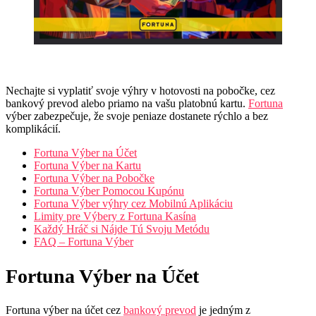
Nechajte si vyplatiť svoje výhry v hotovosti na pobočke, cez
bankový prevod alebo priamo na vašu platobnú kartu.
Fortuna
výber zabezpečuje, že svoje peniaze dostanete rýchlo a bez
komplikácií.
Fortuna Výber na Účet
Fortuna Výber na Kartu
Fortuna Výber na Pobočke
Fortuna Výber Pomocou Kupónu
Fortuna Výber výhry cez Mobilnú Aplikáciu
Limity pre Výbery z Fortuna Kasína
Každý Hráč si Nájde Tú Svoju Metódu
FAQ – Fortuna Výber
Fortuna Výber na Účet
Fortuna výber na účet cez
bankový prevod
je jedným z