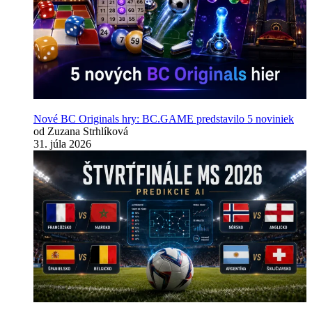
Nové BC Originals hry: BC.GAME predstavilo 5 noviniek
od Zuzana Strhlíková
31. júla 2026