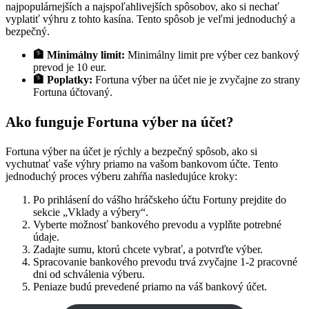
najpopulárnejších a najspoľahlivejších spôsobov, ako si nechať
vyplatiť výhru z tohto kasína. Tento spôsob je veľmi jednoduchý a
bezpečný.
🏦 Minimálny limit:
Minimálny limit pre výber cez bankový
prevod je 10 eur.
🏦 Poplatky:
Fortuna výber na účet nie je zvyčajne zo strany
Fortuna účtovaný.
Ako funguje Fortuna výber na účet?
Fortuna výber na účet je rýchly a bezpečný spôsob, ako si
vychutnať vaše výhry priamo na vašom bankovom účte. Tento
jednoduchý proces výberu zahŕňa nasledujúce kroky:
Po prihlásení do vášho hráčskeho účtu Fortuny prejdite do
sekcie „Vklady a výbery“.
Vyberte možnosť bankového prevodu a vyplňte potrebné
údaje.
Zadajte sumu, ktorú chcete vybrať, a potvrďte výber.
Spracovanie bankového prevodu trvá zvyčajne 1-2 pracovné
dni od schválenia výberu.
Peniaze budú prevedené priamo na váš bankový účet​.