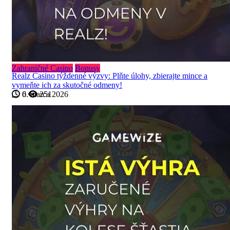
Zahraničné Casino
Bonusy
Realz Casino týždenné výzvy: Plňte úlohy, zbierajte mince a
vymeňte ich za skutočné odmeny!
6. marca 2026
0
251