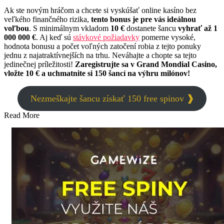
Ak ste novým hráčom a chcete si vyskúšať online kasíno bez
veľkého finančného rizika,
tento bonus je pre vás ideálnou
voľbou
. S minimálnym vkladom
10 €
dostanete šancu
vyhrať až 1
000 000 €
. Aj keď sú
stávkové požiadavky
pomerne vysoké,
hodnota bonusu a počet voľných zatočení robia z tejto ponuky
jednu z najatraktívnejších na trhu. Neváhajte a chopte sa tejto
jedinečnej príležitosti!
Zaregistrujte sa v Grand Mondial Casino,
vložte 10 € a uchmatnite si 150 šancí na výhru milónov!
Nezmeškajte šancu získať 150 free spinov
❱
Read More