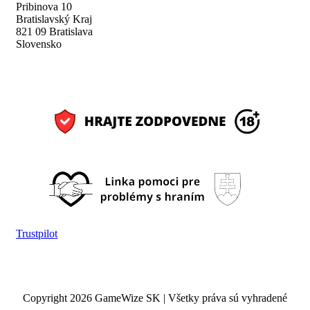
Pribinova 10
Bratislavský Kraj
821 09 Bratislava
Slovensko
Trustpilot
Copyright 2026 GameWize SK | Všetky práva sú vyhradené