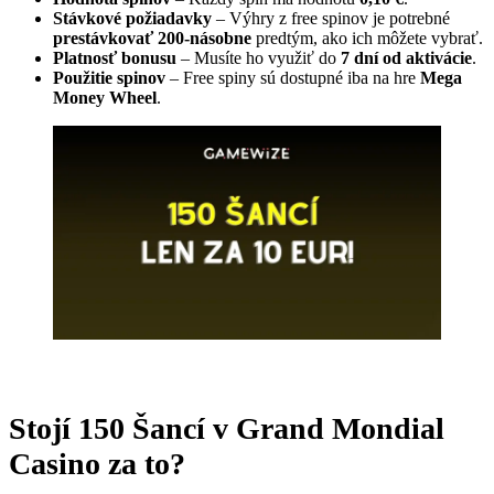
Stávkové požiadavky
– Výhry z free spinov je potrebné
prestávkovať 200-násobne
predtým, ako ich môžete vybrať.
Platnosť bonusu
– Musíte ho využiť do
7 dní od aktivácie
.
Použitie spinov
– Free spiny sú dostupné iba na hre
Mega
Money Wheel
.
Stojí 150 Šancí v Grand Mondial
Casino za to?