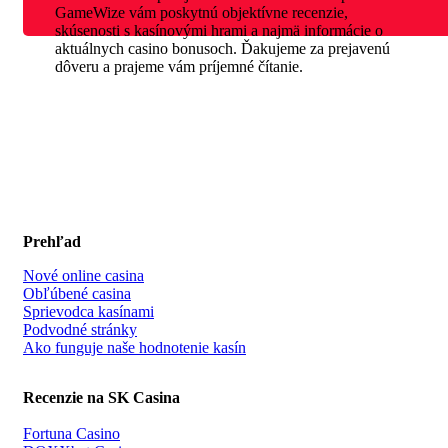
GameWize vám poskytnú objektívne recenzie,
skúsenosti s kasínovými hrami a najmä informácie o
aktuálnych casino bonusoch. Ďakujeme za prejavenú
dôveru a prajeme vám príjemné čítanie.
Prehľad
Nové online casina
Obľúbené casina
Sprievodca kasínami
Podvodné stránky
Ako funguje naše hodnotenie kasín
Recenzie na SK Casina
Fortuna Casino