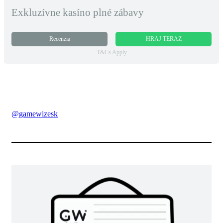
Exkluzívne kasíno plné zábavy
Recenzia
HRAJ TERAZ
T&Cs Apply
@gamewizesk