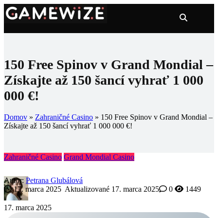
150 Free Spinov v Grand Mondial –
Získajte až 150 šancí vyhrať 1 000
000 €!
Domov
»
Zahraničné Casino
»
150 Free Spinov v Grand Mondial –
Získajte až 150 šancí vyhrať 1 000 000 €!
Zahraničné Casino
Grand Mondial Casino
Autor:
Petrana Glubálová
17. marca 2025
Aktualizované 17. marca 2025
0
1449
17. marca 2025