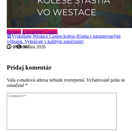
Bonusy
Zahraničné Casino
🎡Vyskúšajte Westace Casino koleso šťastia s garantovanými
výhrami. Vyhrávate s každým zatočením!
26. februára 2026
0
387
Pridaj komentár
Vaša e-mailová adresa nebude zverejnená.
Vyžadované polia sú
označené
*