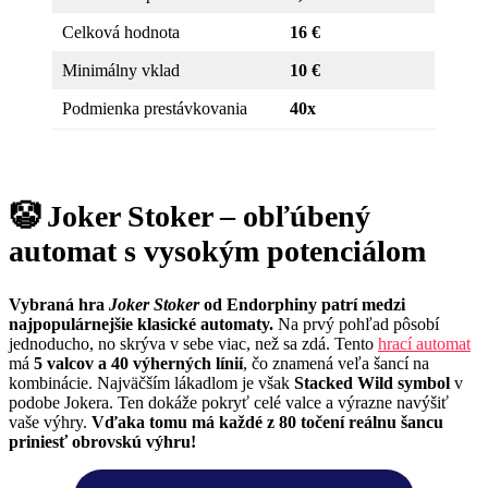
Celková hodnota
16 €
Minimálny vklad
10 €
Podmienka prestávkovania
40x
🤡 Joker Stoker – obľúbený
automat s vysokým potenciálom
Vybraná hra
Joker Stoker
od Endorphiny patrí medzi
najpopulárnejšie klasické automaty.
Na prvý pohľad pôsobí
jednoducho, no skrýva v sebe viac, než sa zdá. Tento
hrací automat
má
5 valcov a 40 výherných línií
, čo znamená veľa šancí na
kombinácie. Najväčším lákadlom je však
Stacked Wild symbol
v
podobe Jokera. Ten dokáže pokryť celé valce a výrazne navýšiť
vaše výhry.
Vďaka tomu má každé z 80 točení reálnu šancu
priniesť obrovskú výhru!