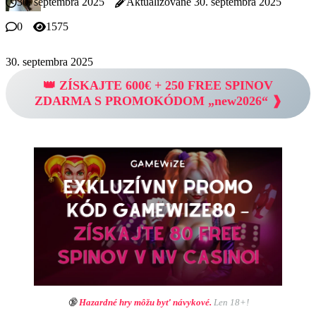
30. septembra 2025
Aktualizované 30. septembra 2025
0
1575
30. septembra 2025
👑 ZÍSKAJTE 600€ + 250 FREE SPINOV
ZDARMA S PROMOKÓDOM „new2026“ ❱
🔞
Hazardné hry môžu byť návykové.
Len 18+!