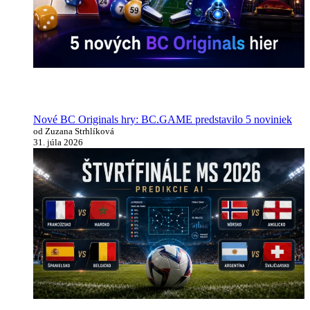
Nové BC Originals hry: BC.GAME predstavilo 5 noviniek
od Zuzana Strhlíková
31. júla 2026