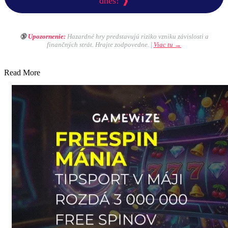
dnes! ❱
🔞
Upozornenie:
Hazardné hry predstavujú riziko vzniku závislosti a
finančných strát. Hrajte zodpovedne.
|
Viac tu →
Read More