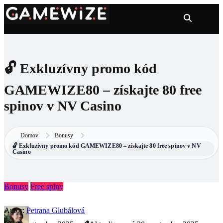
🔓 Exkluzívny promo kód
GAMEWIZE80 – získajte 80 free
spinov v NV Casino
Domov
Bonusy
🔓 Exkluzívny promo kód GAMEWIZE80 – získajte 80 free spinov v NV
Casino
Bonusy
Free spiny
Autor:
Petrana Glubálová