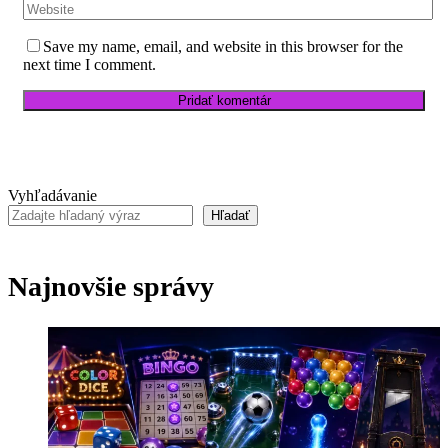
Save my name, email, and website in this browser for the
next time I comment.
Vyhľadávanie
Hľadať
Najnovšie správy