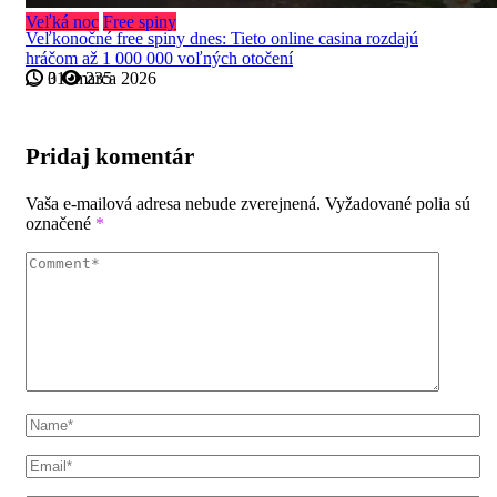
Veľká noc
Free spiny
Veľkonočné free spiny dnes: Tieto online casina rozdajú
hráčom až 1 000 000 voľných otočení
31. marca 2026
0
235
Pridaj komentár
Vaša e-mailová adresa nebude zverejnená.
Vyžadované polia sú
označené
*