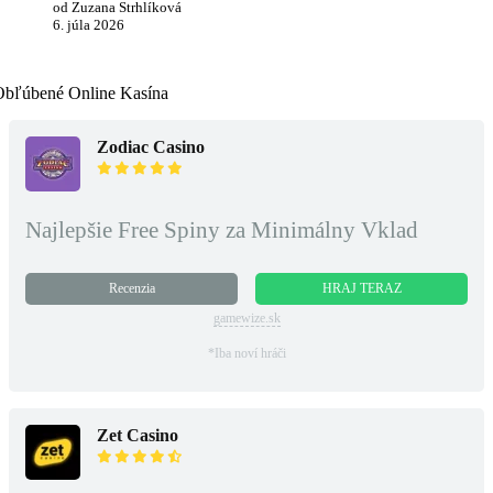
od Zuzana Strhlíková
6. júla 2026
Obľúbené Online Kasína
Zodiac Casino
Najlepšie Free Spiny za Minimálny Vklad
Recenzia
HRAJ TERAZ
gamewize.sk
*Iba noví hráči
Zet Casino