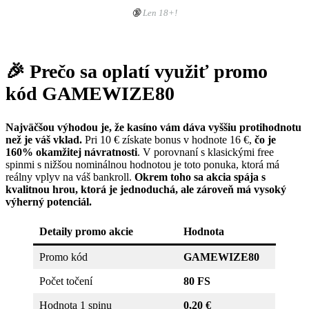
🔞
Len 18+!
🎉 Prečo sa oplatí využiť promo
kód GAMEWIZE80
Najväčšou výhodou je, že kasíno vám dáva vyššiu protihodnotu
než je váš vklad.
Pri 10 € získate bonus v hodnote 16 €,
čo je
160% okamžitej návratnosti
. V porovnaní s klasickými free
spinmi s nižšou nominálnou hodnotou je toto ponuka, ktorá má
reálny vplyv na váš bankroll.
Okrem toho sa akcia spája s
kvalitnou hrou, ktorá je jednoduchá, ale zároveň má vysoký
výherný potenciál.
Detaily promo akcie
Hodnota
Promo kód
GAMEWIZE80
Počet točení
80 FS
Hodnota 1 spinu
0,20 €