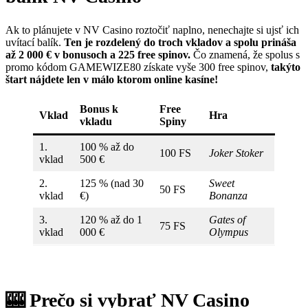
Ak to plánujete v NV Casino roztočiť naplno, nenechajte si ujsť ich
uvítací balík.
Ten je rozdelený do troch vkladov a spolu prináša
až 2 000 € v bonusoch a 225 free spinov.
Čo znamená, že spolus s
promo kódom GAMEWIZE80 získate vyše 300 free spinov,
takýto
štart nájdete len v málo ktorom online kasíne!
Bonus k
Free
Vklad
Hra
vkladu
Spiny
1.
100 % až do
100 FS
Joker Stoker
vklad
500 €
2.
125 % (nad 30
Sweet
50 FS
vklad
€)
Bonanza
3.
120 % až do 1
Gates of
75 FS
vklad
000 €
Olympus
🎰 Prečo si vybrať NV Casino