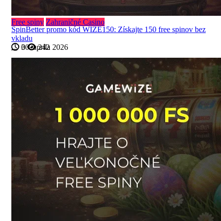
Free spiny
Zahraničné Casino
SpinBetter promo kód WIZE150: Získajte 150 free spinov bez
vkladu
30. apríla 2026
0
242