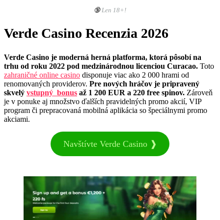
🔞
Len 18+!
Verde Casino Recenzia 2026
Verde Casino je moderná herná platforma, ktorá pôsobí na
trhu od roku 2022 pod medzinárodnou licenciou Curacao.
Toto
zahraničné online casino
disponuje viac ako 2 000 hrami od
renomovaných providerov.
Pre nových hráčov je pripravený
skvelý
vstupný bonus
až 1 200 EUR a 220 free spinov.
Zároveň
je v ponuke aj množstvo ďalších pravidelných promo akcií, VIP
program či prepracovaná mobilná aplikácia so špeciálnymi promo
akciami.
Navštívte Verde Casino ❱