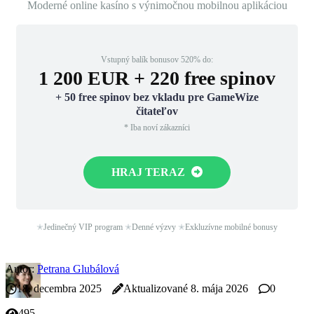
Moderné online kasíno s výnimočnou mobilnou aplikáciou
Vstupný balík bonusov 520% do:
1 200 EUR + 220 free spinov
+ 50 free spinov bez vkladu pre GameWize
čitateľov
* Iba noví zákazníci
HRAJ TERAZ
✭
Jedinečný VIP program
✭
Denné výzvy
✭
Exkluzívne mobilné bonusy
Autor:
Petrana Glubálová
18. decembra 2025
Aktualizované 8. mája 2026
0
495