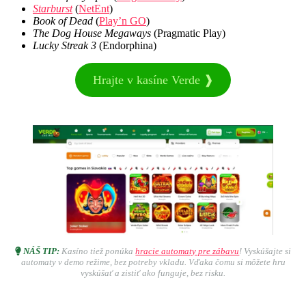
Starburst
(
NetEnt
)
Book of Dead
(
Play’n GO
)
The Dog House Megaways
(Pragmatic Play)
Lucky Streak 3
(Endorphina)
Hrajte v kasíne Verde ❱
NÁŠ
TIP:
Kasíno tiež ponúka
hracie automaty pre zábavu
! Vyskúšajte si
automaty v demo režime, bez potreby vkladu. Vďaka čomu si môžete hru
vyskúšať a zistiť ako funguje, bez risku.