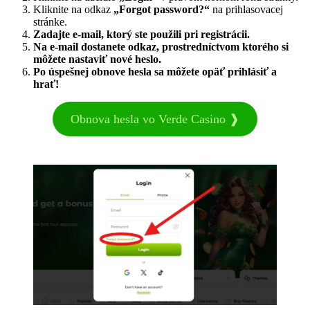
Kliknite na odkaz
„Forgot password?“
na prihlasovacej
stránke.
Zadajte e-mail, ktorý ste použili pri registrácii.
Na e-mail dostanete odkaz, prostredníctvom ktorého si
môžete nastaviť nové heslo.
Po úspešnej obnove hesla sa môžete opäť prihlásiť a
hrať!
Obnova hesla vo Verde Casino ❱