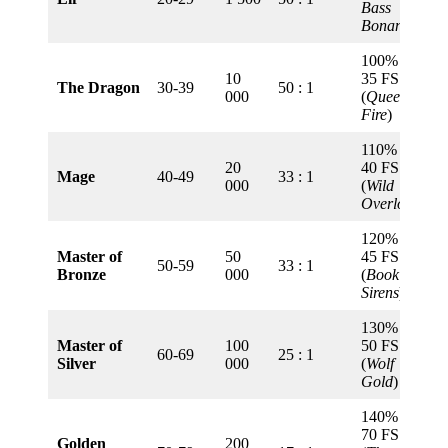
Bass
Bonanza
)
100% +
10
35 FS
The Dragon
30-39
50 : 1
000
(
Queen of
Fire
)
110% +
20
40 FS
Mage
40-49
33 : 1
000
(
Wild
Overlords
)
120% +
Master of
50
45 FS
50-59
33 : 1
Bronze
000
(
Book of
Sirens
)
130% +
Master of
100
50 FS
60-69
25 : 1
Silver
000
(
Wolf
Gold
)
140% +
70 FS
Golden
200