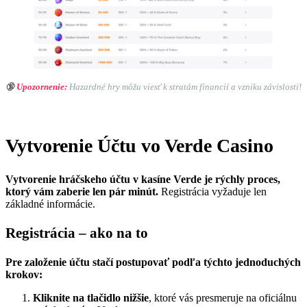
🔞
Upozornenie:
Hazardné hry môžu viesť k stratám financií a vzniku závislosti!
Vytvorenie Účtu vo Verde Casino
Vytvorenie hráčskeho účtu v kasíne Verde je rýchly proces,
ktorý vám zaberie len pár minút.
Registrácia vyžaduje len
základné informácie.
Registrácia – ako na to
Pre založenie účtu stačí postupovať podľa týchto jednoduchých
krokov:
Kliknite na tlačidlo nižšie
, ktoré vás presmeruje na oficiálnu