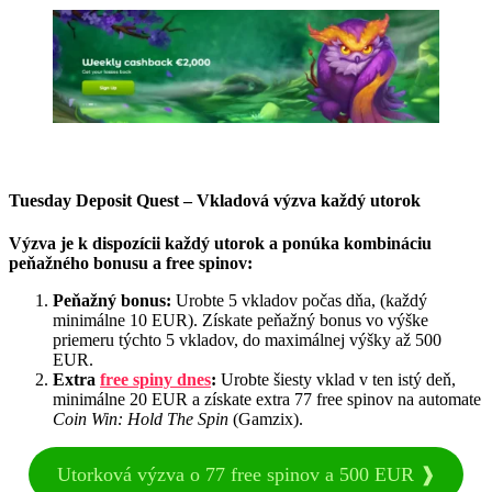
Tuesday Deposit Quest – Vkladová výzva každý utorok
Výzva je k dispozícii každý utorok a ponúka kombináciu
peňažného bonusu a free spinov:
Peňažný bonus:
Urobte 5 vkladov počas dňa, (každý
minimálne 10 EUR). Získate peňažný bonus vo výške
priemeru týchto 5 vkladov, do maximálnej výšky až 500
EUR.
Extra
free spiny dnes
:
Urobte šiesty vklad v ten istý deň,
minimálne 20 EUR a získate extra 77 free spinov na automate
Coin Win: Hold The Spin
(Gamzix).
Utorková výzva o 77 free spinov a 500 EUR ❱