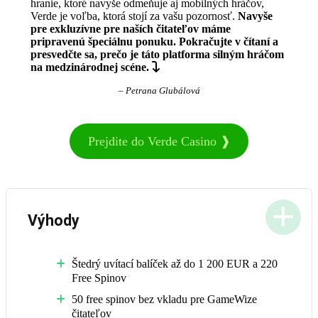
hranie, ktoré navyše odmeňuje aj mobilných hráčov,
Verde je voľba, ktorá stojí za vašu pozornosť.
Navyše
pre exkluzívne pre naších čitateľov máme
pripravenú špeciálnu ponuku.
Pokračujte v čítaní a
presvedčte sa, prečo je táto platforma silným hráčom
na medzinárodnej scéne.
– Petrana Glubálová
Prejdite do Verde Casino ❱
Výhody
Štedrý uvítací balíček až do 1 200 EUR a 220
Free Spinov
50 free spinov bez vkladu pre GameWize
čitateľov