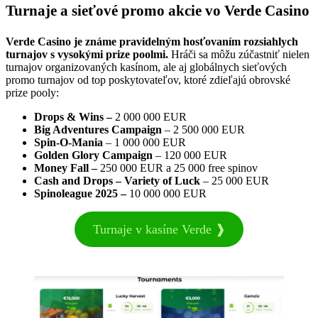
Turnaje a sieťové promo akcie vo Verde Casino
Verde Casino je známe pravidelným hosťovaním rozsiahlych
turnajov s vysokými prize poolmi.
Hráči sa môžu zúčastniť nielen
turnajov organizovaných kasínom, ale aj globálnych sieťových
promo turnajov od top poskytovateľov, ktoré zdieľajú obrovské
prize pooly:
Drops & Wins –
2 000 000 EUR
Big Adventures Campaign
– 2 500 000 EUR
Spin-O-Mania
– 1 000 000 EUR
Golden Glory Campaign
– 120 000 EUR
Money Fall –
250 000 EUR a 25 000 free spinov
Cash and Drops – Variety of Luck
– 25 000 EUR
Spinoleague 2025 –
10 000 000 EUR
Turnaje v kasíne Verde ❱