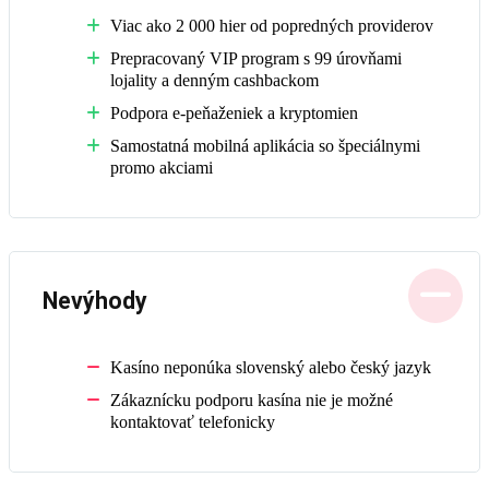
Viac ako 2 000 hier od popredných providerov
Prepracovaný VIP program s 99 úrovňami
lojality a denným cashbackom
Podpora e-peňaženiek a kryptomien
Samostatná mobilná aplikácia so špeciálnymi
promo akciami
Nevýhody
Kasíno neponúka slovenský alebo český jazyk
Zákaznícku podporu kasína nie je možné
kontaktovať telefonicky