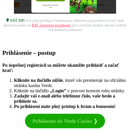
NÁŠ TIP:
Pre plný prístup k bonusom a výberom je potrebné overiť vašu
identitu pomocou
KYC overenia totožnosti
, pre overenie budete musieť nahrať
váš doklad totožnosti.
Prihlásenie – postup
Po úspešnej registrácii sa môžete okamžite prihlásiť a začať
hrať:
Kliknite na tlačidlo nižšie
, ktoré vás presmeruje na oficiálnu
stránku kasína Verde.
Kliknite na tlačidlo
„Login”
v pravom hornom rohu stránky.
Zadajte váš e-mail alebo telefónne číslo, vaše heslo a
prihláste sa.
Po prihlásení máte plný prístup k hrám a bonusom!
Prihlásenie do Verde Casino ❱