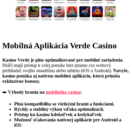
Mobilná Aplikácia Verde Casino
Kasíno Verde je plne optimalizované pre mobilné zariadenia.
Hráči majú prístup k celej ponuke hier priamo cez webový
prehliadač svojho smartfónu alebo tabletu (iOS a Android).
Navyše,
kasíno ponúka aj natívnu mobilnú aplikáciu, ktorá prináša
exkluzívne bonusy.
➡️
Výhody hrania na
mobilného casina
:
Plná kompatibilita so všetkými hrami a funkciami.
Rýchly a stabilný výkon vďaka optimalizácii.
Prístup ku kasínu kdekoľvek a kedykoľvek
Možnosť sťahovania natívnej aplikácie pre Android a
iOS