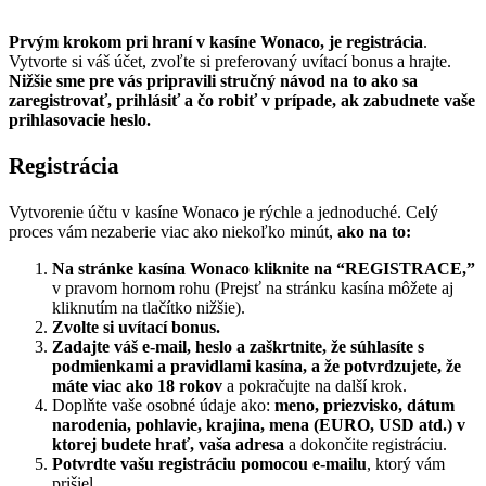
Prvým krokom pri hraní v kasíne Wonaco, je registrácia
.
Vytvorte si váš účet, zvoľte si preferovaný uvítací bonus a hrajte.
Nižšie sme pre vás pripravili stručný návod na to ako sa
zaregistrovať, prihlásiť a čo robiť v prípade, ak zabudnete vaše
prihlasovacie heslo.
Registrácia
Vytvorenie účtu v kasíne Wonaco je rýchle a jednoduché. Celý
proces vám nezaberie viac ako niekoľko minút,
ako na to:
Na stránke kasína Wonaco kliknite na “REGISTRACE,”
v pravom hornom rohu (Prejsť na stránku kasína môžete aj
kliknutím na tlačítko nižšie).
Zvolte si uvítací bonus.
Zadajte váš e-mail, heslo a zaškrtnite, že súhlasíte s
podmienkami a pravidlami kasína, a že potvrdzujete, že
máte viac ako 18 rokov
a pokračujte na další krok.
Doplňte vaše osobné údaje ako:
meno, priezvisko, dátum
narodenia, pohlavie, krajina, mena (EURO, USD atd.) v
ktorej budete hrať, vaša adresa
a dokončite registráciu.
Potvrdte vašu registráciu pomocou e-mailu
, ktorý vám
prišiel.