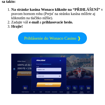
sa takto:
Na stránke kasina Wonaco kliknite na “PŘIHLÁŠENÍ”
v
pravom hornom rohu (Prejsť na stránku kasína môžete aj
kliknutím na tlačítko nižšie).
Zadajte váš
e-mail
a
prihlasovacie heslo.
Hrajte!
Prihlásenie do Wonaco Casino ❱