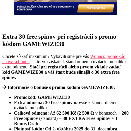
Extra 30 free spinov pri registrácii s promo
kódom GAMEWIZE30
Chcete získať maximum? Vybavili sme pre vás
Wonaco promokód
na extra bonus
, s ktorým získate k štandardnému uvítaciemu balíku
extra odmenu.
Stačí pri registrácii alebo prvom vklade zadať
kód GAMEWIZE30 a váš štart bude silnejší o 30 extra free
spinov.
Informácie o bonuse s promo kódom GAMEWIZE30:
Promokód:
GAMEWIZE30
Extra odmena:
30 free spinov navyše
k štandardnému
uvítaciemu balíku.
Celková odmena:
Až
62 500 Kč (2 500 €)
v bonusoch
+ 200
Free Spinov
(štandard)
+ 30 EXTRA Free Spinov + 1
Bonus Crab
.
Platnosť kódu:
Od 2. októbra 2025 do 31. decembra