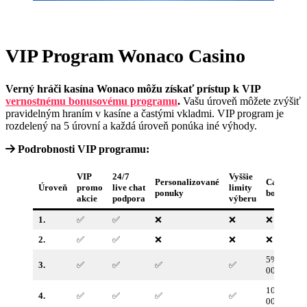
VIP Program Wonaco Casino
Verný hráči kasína Wonaco môžu získať prístup k VIP
vernostnému bonusovému programu
.
Vašu úroveň môžete zvýšiť
pravidelným hraním v kasíne a častými vkladmi. VIP program je
rozdelený na 5 úrovní a každá úroveň ponúka iné výhody.
Podrobnosti VIP programu:
VIP
24/7
Vyššie
Personalizované
Cashback
Úroveň
promo
live chat
limity
ponuky
bonus
akcie
podpora
výberu
1.
✅
✅
❌
❌
❌
2.
✅
✅
❌
❌
❌
5% do 1
3.
✅
✅
✅
✅
000 EUR
10% do 2
4.
✅
✅
✅
✅
000 EUR