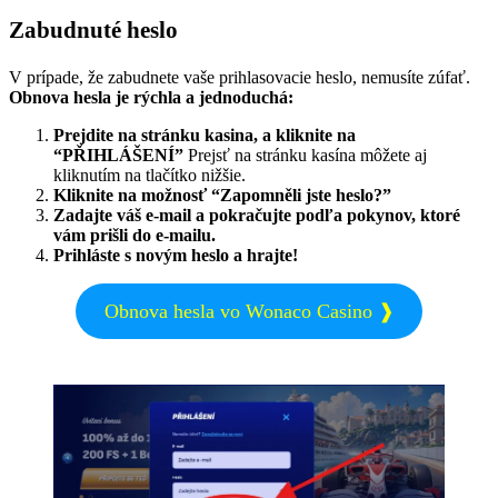
Zabudnuté heslo
V prípade, že zabudnete vaše prihlasovacie heslo, nemusíte zúfať.
Obnova hesla je rýchla a jednoduchá:
Prejdite na stránku kasina, a kliknite na
“PŘIHLÁŠENÍ”
Prejsť na stránku kasína môžete aj
kliknutím na tlačítko nižšie.
Kliknite na možnosť “Zapomněli jste heslo?”
Zadajte váš e-mail a pokračujte podľa pokynov, ktoré
vám prišli do e-mailu.
Prihláste s novým heslo a hrajte!
Obnova hesla vo Wonaco Casino ❱