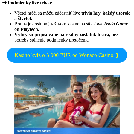
Podmienky live trivia:
Všetci hráči sa môžu zúčastniť
live trivia hry, každý utorok
a štvrtok
.
Bonus je dostupný v živom kasíne na stôl
Live Trivia Game
od Playtech.
Výhry sú pripisované na reálny zostatok hráča,
bez
potreby splnenia podmienky pretočenia.
Kasíno kvíz o 3 000 EUR od Wonaco Casino ❱