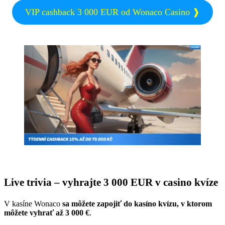
VIP cashback 3 000 EUR od Wonaco Casino ❱
Live trivia – vyhrajte 3 000 EUR v casino kvíze
V kasíne Wonaco
sa môžete zapojiť do kasíno kvízu, v ktorom
môžete vyhrať až 3 000 €
.