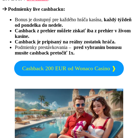
Podmienky live cashbacku:
Bonus je dostupný pre každého hráča kasína,
každý týždeň
od pondelka do nedele.
Cashback z prehier môžete získať iba z prehier v živom
kasíne.
Cashback je pripísaný na reálny zostatok hráča.
Podmienky prestávkovania –
pred vybraním bonusu
musíte cashback pretočiť 1x.
Cashback 200 EUR od Wonaco Casino ❱