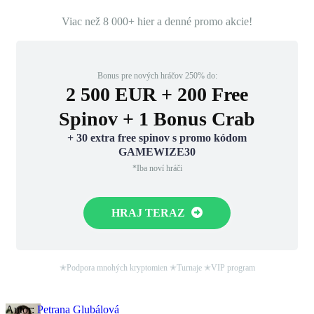
Viac než 8 000+ hier a denné promo akcie!
Bonus pre nových hráčov 250% do:
2 500 EUR + 200 Free
Spinov + 1 Bonus Crab
+ 30 extra free spinov s promo kódom
GAMEWIZE30
*Iba noví hráči
HRAJ TERAZ
✭Podpora mnohých kryptomien ✭Turnaje ✭VIP program
Autor:
Petrana Glubálová