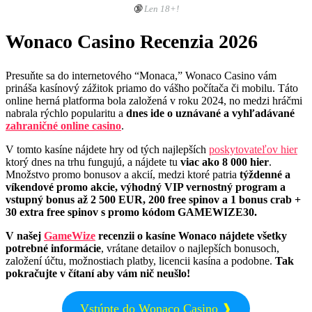
🔞
Len 18+!
Wonaco Casino Recenzia 2026
Presuňte sa do internetového “Monaca,” Wonaco Casino vám
prináša kasínový zážitok priamo do vášho počítača či mobilu. Táto
online herná platforma bola založená v roku 2024, no medzi hráčmi
nabrala rýchlo popularitu a
dnes ide o uznávané a vyhľadávané
zahraničné online casino
.
V tomto kasíne nájdete hry od tých najlepších
poskytovateľov hier
ktorý dnes na trhu fungujú, a nájdete tu
viac ako 8 000 hier
.
Množstvo promo bonusov a akcií, medzi ktoré patria
týždenné a
víkendové promo akcie, výhodný VIP vernostný program a
vstupný bonus až 2 500 EUR, 200 free spinov a 1 bonus crab +
30 extra free spinov s promo kódom GAMEWIZE30.
V našej
GameWize
recenzii o kasíne Wonaco nájdete všetky
potrebné informácie
, vrátane detailov o najlepších bonusoch,
založení účtu, možnostiach platby, licencii kasína a podobne.
Tak
pokračujte v čítaní aby vám nič neušlo!
Vstúpte do Wonaco Casino ❱