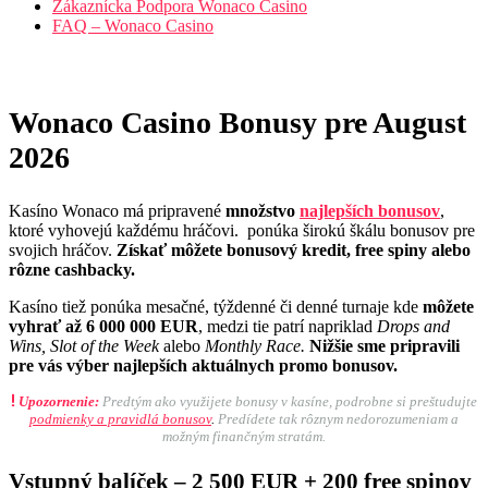
Zákaznícka Podpora Wonaco Casino
FAQ – Wonaco Casino
Wonaco Casino Bonusy pre August
2026
Kasíno Wonaco má pripravené
množstvo
najlepších bonusov
,
ktoré vyhovejú každému hráčovi. ponúka širokú škálu bonusov pre
svojich hráčov.
Získať môžete bonusový kredit, free spiny alebo
rôzne cashbacky.
Kasíno tiež ponúka mesačné, týždenné či denné turnaje kde
môžete
vyhrať až 6 000 000 EUR
, medzi tie patrí napriklad
Drops and
Wins, Slot of the Week
alebo
Monthly Race.
Nižšie sme pripravili
pre vás výber najlepších aktuálnych promo bonusov.
Upozornenie:
Predtým ako využijete bonusy v kasíne, podrobne si preštudujte
podmienky a pravidlá bonusov
.
Predídete tak rôznym nedorozumeniam a
možným finančným stratám.
Vstupný balíček – 2 500 EUR + 200 free spinov