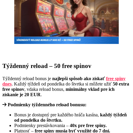
Týždenný reload – 50 free spinov
Týždenný reload bonus je
najlepší spôsob ako získať
free spiny
dnes
. Každý týždeň od pondelka do štvrtka si môžete užiť
50 extra
free spinov
, vdaka reload bonus,
minimálny vklad pre ich
získanie je 20 EUR
.
Podmienky týždenného reload bonusu:
Bonus je dostupný pre každého hráča kasína,
každý týždeň
od pondelka do štvrtku.
Podmienky prestávkovania –
40x pre free spiny.
Platnosť –
free spiny musia byť využité do 7 dní.