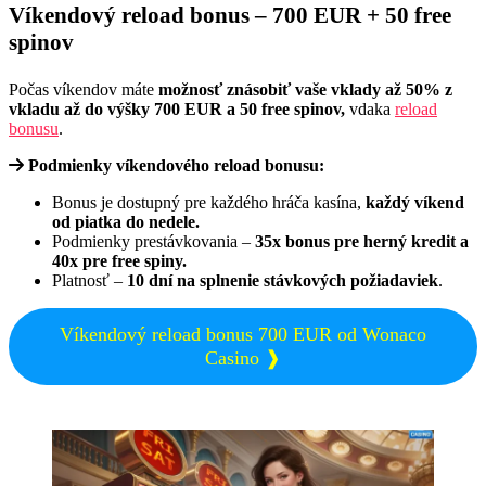
Víkendový reload bonus – 700 EUR + 50 free
spinov
Počas víkendov máte
možnosť znásobiť vaše vklady až 50% z
vkladu až do výšky 700 EUR a 50 free spinov,
vdaka
reload
bonusu
.
Podmienky víkendového reload bonusu:
Bonus je dostupný pre každého hráča kasína,
každý víkend
od piatka do nedele.
Podmienky prestávkovania –
35x bonus pre herný kredit a
40x pre free spiny.
Platnosť –
10 dní na splnenie stávkových požiadaviek
.
Víkendový reload bonus 700 EUR od Wonaco
Casino ❱