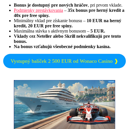
Bonus je dostupný pre nových hráčov
, pri prvom vklade.
Podmienky prestávkovania
–
35x bonus pre herný kredit a
40x pre free spiny.
Minimálny vklad pre získanie bonusu –
10 EUR na herný
kredit, 20 EUR pre free spiny.
Maximálna stávka s aktívnym bonusom –
5 EUR.
Vklady cez Neteller alebo Skrill nekvalifikujú pre tento
bonus.
Na bonus vzťahujú všeobecné podmienky kasína.
Vystupný balíček 2 500 EUR od Wonaco Casino ❱