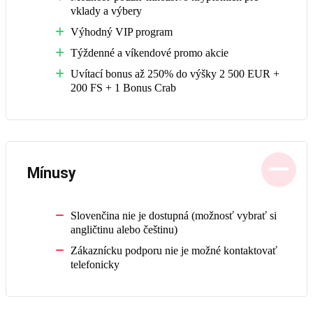
vklady a výbery
Výhodný VIP program
Týždenné a víkendové promo akcie
Uvítací bonus až 250% do výšky 2 500 EUR +
200 FS + 1 Bonus Crab
Mínusy
Slovenčina nie je dostupná (možnosť vybrať si
angličtinu alebo češtinu)
Zákaznícku podporu nie je možné kontaktovať
telefonicky