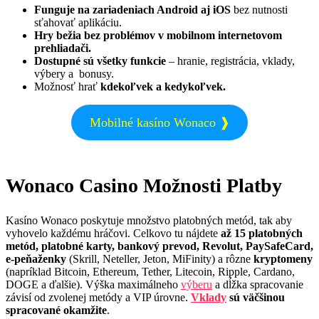
Funguje na zariadeniach Android aj iOS
bez nutnosti
sťahovať aplikáciu.
Hry bežia bez problémov v mobilnom internetovom
prehliadači.
Dostupné sú všetky funkcie
– hranie, registrácia, vklady,
výbery a bonusy.
Možnosť hrať
kdekoľvek a kedykoľvek.
Mobilné kasíno Wonaco ❱
Wonaco Casino Možnosti Platby
Kasíno Wonaco poskytuje množstvo platobných metód, tak aby
vyhovelo každému hráčovi. Celkovo tu nájdete
až 15 platobných
metód, platobné karty, bankový prevod, Revolut, PaySafeCard,
e-peňaženky
(Skrill, Neteller, Jeton, MiFinity) a rôzne
kryptomeny
(napríklad Bitcoin, Ethereum, Tether, Litecoin, Ripple, Cardano,
DOGE a ďalšie). Výška maximálneho
výberu
a dĺžka spracovanie
závisí od zvolenej metódy a VIP úrovne.
Vklady
sú väčšinou
spracované okamžite
.