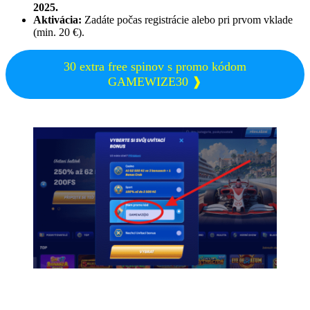
2025.
Aktivácia:
Zadáte počas registrácie alebo pri prvom vklade
(min. 20 €).
30 extra free spinov s promo kódom
GAMEWIZE30 ❱