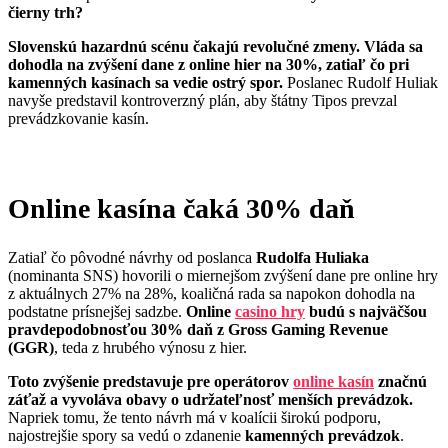
čierny trh?
Slovenskú hazardnú scénu čakajú revolučné zmeny. Vláda sa
dohodla na zvýšení dane z online hier na 30%, zatiaľ čo pri
kamenných kasínach sa vedie ostrý spor.
Poslanec Rudolf Huliak
navyše predstavil kontroverzný plán, aby štátny Tipos prevzal
prevádzkovanie kasín.
Online kasína čaká 30% daň
Zatiaľ čo pôvodné návrhy od poslanca
Rudolfa Huliaka
(nominanta SNS) hovorili o miernejšom zvýšení dane pre online hry
z aktuálnych 27% na 28%, koaličná rada sa napokon dohodla na
podstatne prísnejšej sadzbe.
Online
casino hry
budú s najväčšou
pravdepodobnosťou 30% daň z Gross Gaming Revenue
(GGR)
, teda z hrubého výnosu z hier.
Toto zvýšenie predstavuje pre operátorov
online kasín
značnú
záťaž a vyvoláva obavy o udržateľnosť menších prevádzok.
Napriek tomu, že tento návrh má v koalícii širokú podporu,
najostrejšie spory sa vedú o zdanenie
kamenných prevádzok
.