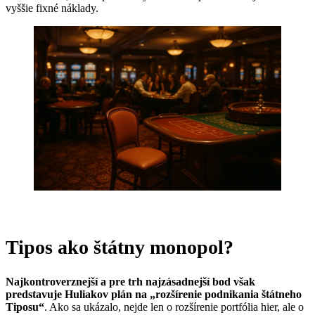
vyššie fixné náklady.
Tipos ako štátny monopol?
Najkontroverznejší a pre trh najzásadnejší bod však
predstavuje Huliakov plán na „rozšírenie podnikania štátneho
Tiposu“
. Ako sa ukázalo, nejde len o rozšírenie portfólia hier, ale o