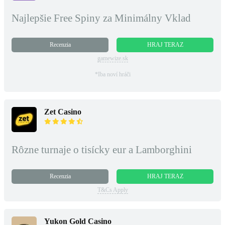
Najlepšie Free Spiny za Minimálny Vklad
Recenzia
HRAJ TERAZ
gamewize.sk
*Iba noví hráči
Zet Casino
Rôzne turnaje o tisícky eur a Lamborghini
Recenzia
HRAJ TERAZ
T&Cs Apply
Yukon Gold Casino