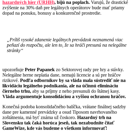
hazardných hier (ÚRHH)
, bijú na poplach.
Varujú, že drastické
zvýšenie na 30% daň pre legálnych operátorov bude mať priamy
dopad na ponuku, bonusy a konkurenčné prostredie.
„Príliš vysoké zdanenie legálnych prevádzok neznamená viac
peňazí do rozpočtu, ale len to, že sa hráči presunú na nelegálne
stránky“
upozorňuje
Peter Papanek
zo Sektorovej rady pre hry a stávky.
Nelegálne herne neplatia dane, nemajú licencie a sú pre hráčov
rizikové.
Podľa odborníkov by sa vláda mala sústrediť nie na
likvidáciu legálneho podnikania, ale na účinnú elimináciu
čierneho trhu,
aby sa príjmy z neho presunuli do štátnej kasy.
Vláda argumentuje konsolidáciou a vyššou ochranou hráčov.
Konečná podoba konsolidačného balíčka, vrátane finálnej sadzby
dane pre kamenné prevádzky a osud Tiposom navrhovaného
zoštátnenia, má byť známa už čoskoro.
Hazardný trh na
Slovensku tak čaká horúca jeseň, tak nezabudnite čítať
GameWize, kde vás budeme o všetkom informovať!