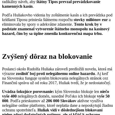
radikálny návrh, aby
štátny Tipos prevzal prevádzkovanie
kamenných kasín
.
Podľa Huliakovho videnia by zoštátnenie kasín a ich prevádzka pod
krídlami Tiposu priniesla štátnemu rozpočtu
stovky miliónov eur
a
eliminovala by spory o adekvátne zdanenie.
Tento krok by v
podstate znamenal vytvorenie štátneho monopolu na kasínový
hazard, čím by sa úplne zmenila konkurenčná mapa trhu.
Zvýšený dôraz na blokovanie
Poslanci okolo Rudolfa Huliaka zároveň predložili novelu, ktorá má
výrazne
zosilniť boj proti nelegálnemu online hazardu
. Aj keď
na Slovensku funguje systém blokovania nelegálnych stránok cez
Finančnú správu už od roku 2017, Huliak tvrdí, že je nedostatočný.
Uvádza šokujúce porovnanie:
kým Slovensko blokuje len
niečo
vyše 400
nelegálnych domén, susedné Poľsko ich blokuje
vyše 50
000
. Podľa prieskumov až
206 000 Slovákov
aktívne využíva
nelegálne online platformy, ktoré neplatia dane a neposkytujú žiadnu
ochranu spotrebiteľa.
Huliak vidí v dôslednejšom blokovaní
nielen zdroj dodatočných príjmov, ale aj kľúč k ochrane