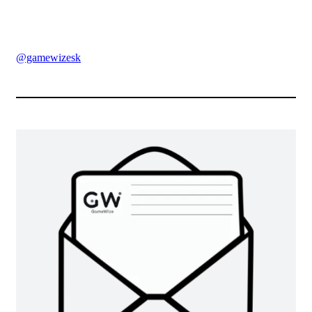
@gamewizesk