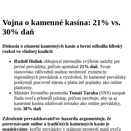
Vojna o kamenné kasína: 21% vs.
30% daň
Diskusia o zdanení kamenných kasín a herní odhalila hlboký
rozkol vo vládnej koalícii:
Rudolf Huliak
obhajoval miernejšie zvýšenie sadzby pre
pevné prevádzky, pričom spomínal
21% daň
. Svoje
stanovisko zdôvodnil snahou neohroziť existenciu
regionálnych prevádzok a vyzdvihol, že kamenné prevádzky
poskytujú pracovné miesta a platia iné poplatky ako online
platformy.
Minister životného prostredia
Tomáš Taraba
(SNS) naopak
žiada oveľa prísnejší prístup, pričom navrhuje, aby sa aj
kamenné kasína zdaňovali rovnako ako online prevádzky,
teda
30% daň
.
Združenie prevádzkovateľov hazardu argumentuje, že
porovnávanie online a tradičných kamenných kasín je
neadekvátne
, keďže prevádzky v reálnom prostredí majú oveľa