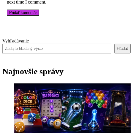
next time I comment.
Vyhľadávanie
Hľadať
Najnovšie správy