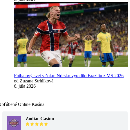
Futbalový svet v šoku: Nórsko vyradilo Brazíliu z MS 2026
od Zuzana Strhlíková
6. júla 2026
Obľúbené Online Kasína
Zodiac Casino