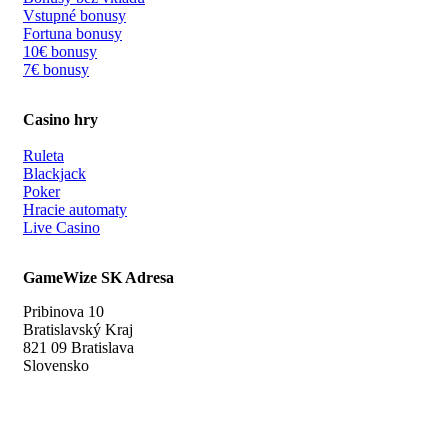
Vstupné bonusy
Fortuna bonusy
10€ bonusy
7€ bonusy
Casino hry
Ruleta
Blackjack
Poker
Hracie automaty
Live Casino
GameWize SK Adresa
Pribinova 10
Bratislavský Kraj
821 09 Bratislava
Slovensko