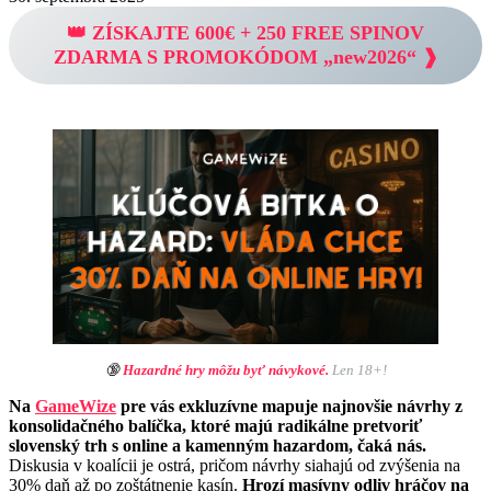
👑 ZÍSKAJTE 600€ + 250 FREE SPINOV
ZDARMA S PROMOKÓDOM „new2026“ ❱
🔞
Hazardné hry môžu byť návykové.
Len 18+!
Na
GameWize
pre vás exkluzívne mapuje najnovšie návrhy z
konsolidačného balíčka, ktoré majú radikálne pretvoriť
slovenský trh s online a kamenným hazardom, čaká nás.
Diskusia v koalícii je ostrá, pričom návrhy siahajú od zvýšenia na
30% daň až po zoštátnenie kasín.
Hrozí masívny odliv hráčov na