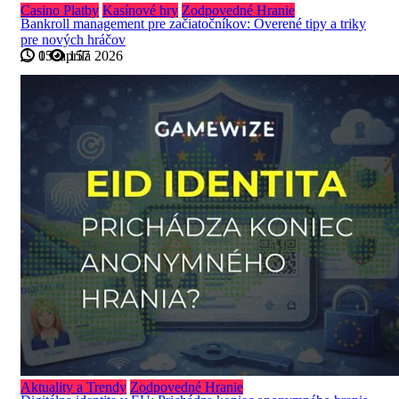
Casino Platby
Kasínové hry
Zodpovedné Hranie
Bankroll management pre začiatočníkov: Overené tipy a triky
pre nových hráčov
15. apríla 2026
0
157
Aktuality a Trendy
Zodpovedné Hranie